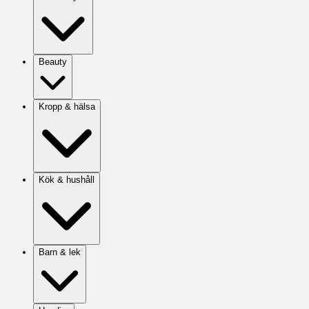
Beauty
Kropp & hälsa
Kök & hushåll
Barn & lek