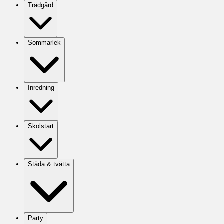
Trädgård
Sommarlek
Inredning
Skolstart
Städa & tvätta
Party