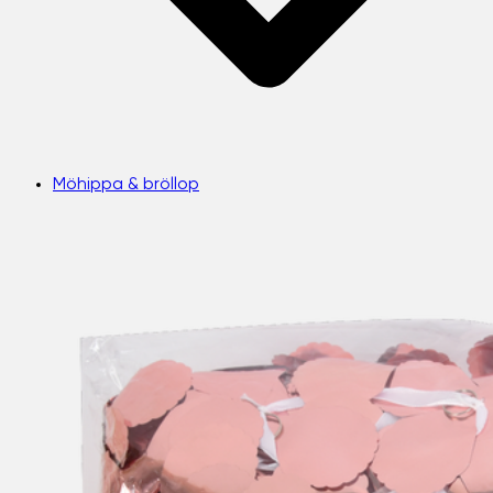
Möhippa & bröllop