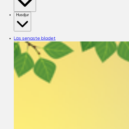
Husdjur
Läs senaste bladet