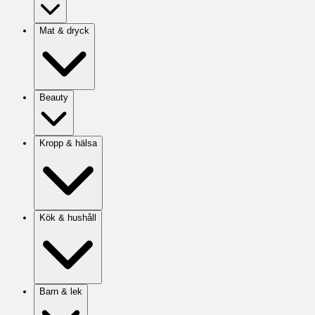
Mat & dryck
Beauty
Kropp & hälsa
Kök & hushåll
Barn & lek