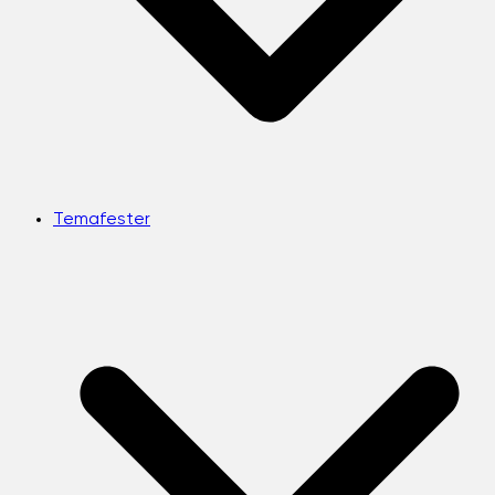
Temafester