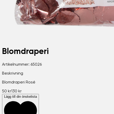
Blomdraperi
Artikelnummer:
65026
Beskrivning
Blomdraperi Rosé
50 kr
130 kr
Lägg till din önskelista