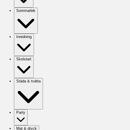
Sommarlek
Inredning
Skolstart
Städa & tvätta
Party
Mat & dryck