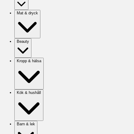
Mat & dryck
Beauty
Kropp & hälsa
Kök & hushåll
Barn & lek