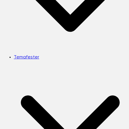
Temafester