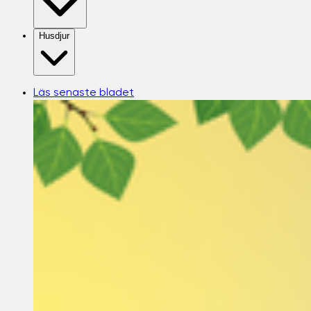
Husdjur
Läs senaste bladet