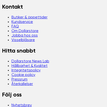
Kontakt
Butiker & öppettider
Kundservice
FAQ
Om Dollarstore
Jobba hos oss
Visselblåsare
Hitta snabbt
Dollarstore News Lab
Hållbarhet & Kvalitet
Integritetspolicy
Cookie policy
Pressrum
Återkallelser
Följ oss
Nyhetsbrev