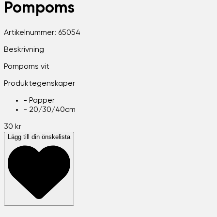
Pompoms
Artikelnummer:
65054
Beskrivning
Pompoms vit
Produktegenskaper
-
Papper
-
20/30/40cm
30 kr
Lägg till din önskelista