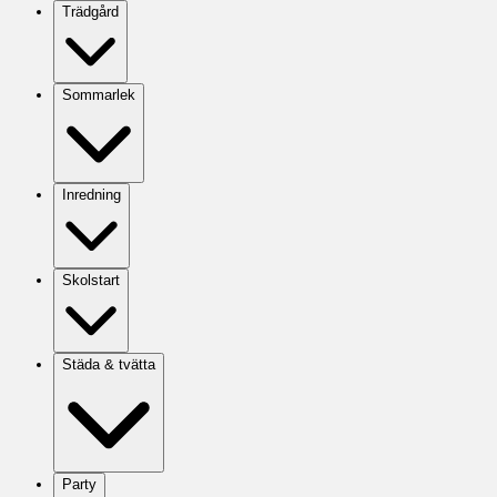
Trädgård
Sommarlek
Inredning
Skolstart
Städa & tvätta
Party