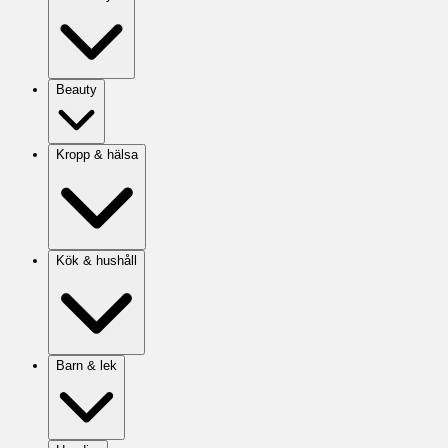
Beauty
Kropp & hälsa
Kök & hushåll
Barn & lek