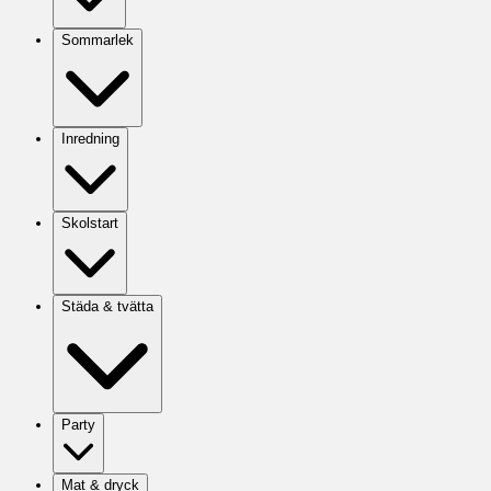
Sommarlek
Inredning
Skolstart
Städa & tvätta
Party
Mat & dryck