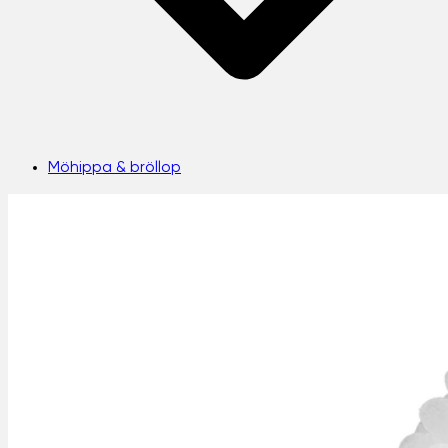
Möhippa & bröllop