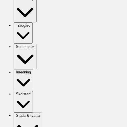
Trädgård
Sommarlek
Inredning
Skolstart
Städa & tvätta