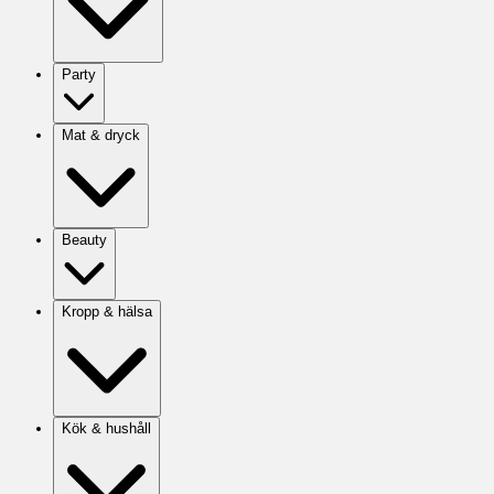
Party
Mat & dryck
Beauty
Kropp & hälsa
Kök & hushåll