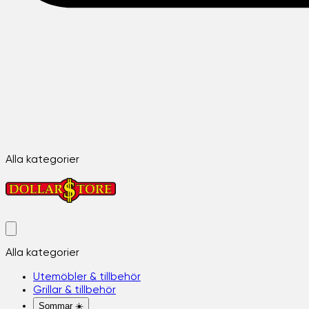
Alla kategorier
Alla kategorier
Utemöbler & tillbehör
Grillar & tillbehör
Sommar ☀️