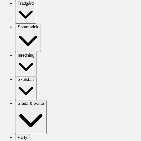
Trädgård
Sommarlek
Inredning
Skolstart
Städa & tvätta
Party