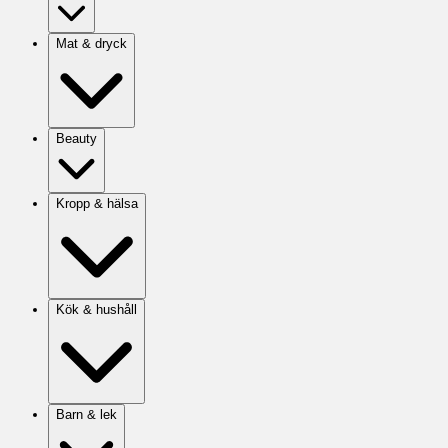
Mat & dryck
Beauty
Kropp & hälsa
Kök & hushåll
Barn & lek