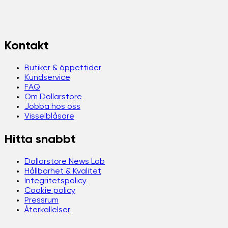
Kontakt
Butiker & öppettider
Kundservice
FAQ
Om Dollarstore
Jobba hos oss
Visselblåsare
Hitta snabbt
Dollarstore News Lab
Hållbarhet & Kvalitet
Integritetspolicy
Cookie policy
Pressrum
Återkallelser