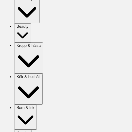
Beauty
Kropp & hälsa
Kök & hushåll
Barn & lek