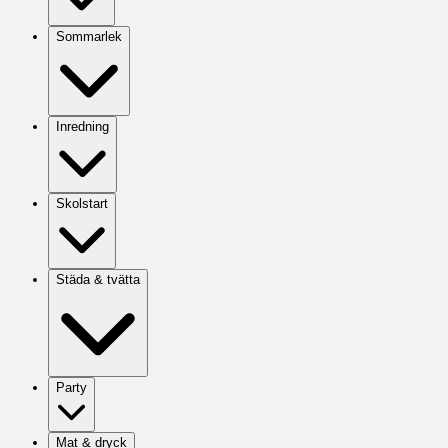
Sommarlek
Inredning
Skolstart
Städa & tvätta
Party
Mat & dryck