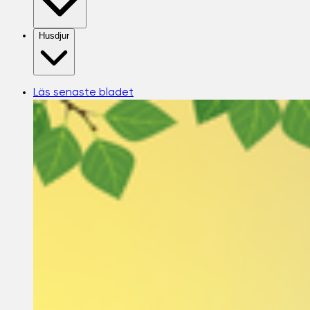
Husdjur
Läs senaste bladet