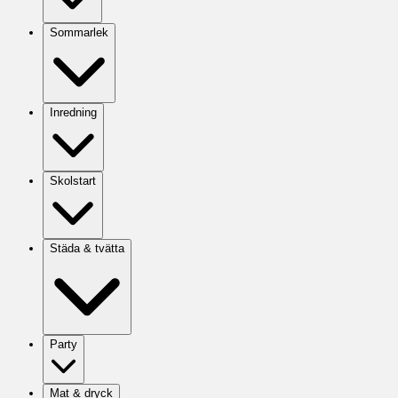
Sommarlek
Inredning
Skolstart
Städa & tvätta
Party
Mat & dryck