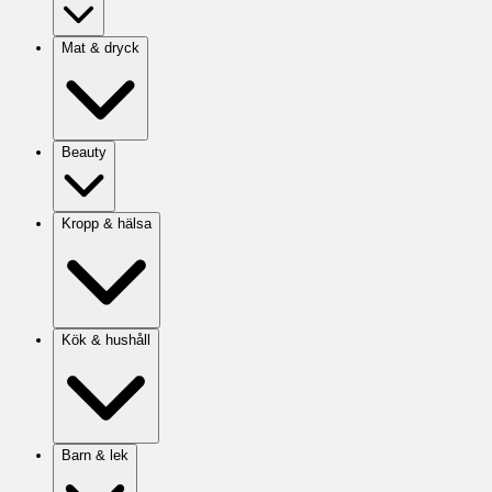
Mat & dryck
Beauty
Kropp & hälsa
Kök & hushåll
Barn & lek