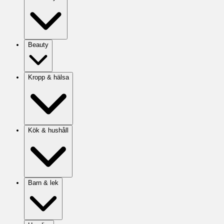
Beauty
Kropp & hälsa
Kök & hushåll
Barn & lek