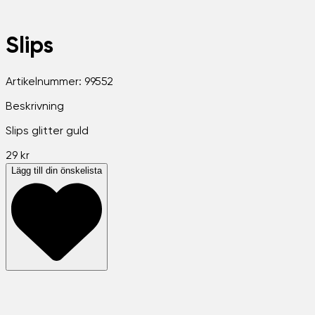
Slips
Artikelnummer:
99552
Beskrivning
Slips glitter guld
29 kr
Lägg till din önskelista