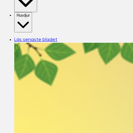
Husdjur
Läs senaste bladet