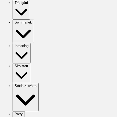
Trädgård
Sommarlek
Inredning
Skolstart
Städa & tvätta
Party