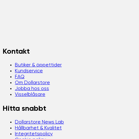
Kontakt
Butiker & öppettider
Kundservice
FAQ
Om Dollarstore
Jobba hos oss
Visselblåsare
Hitta snabbt
Dollarstore News Lab
Hållbarhet & Kvalitet
Integritetspolicy