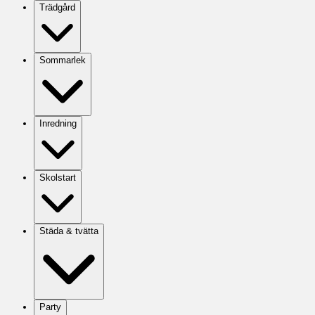
Trädgård
Sommarlek
Inredning
Skolstart
Städa & tvätta
Party