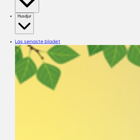
Husdjur
Läs senaste bladet