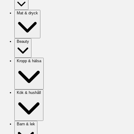
Mat & dryck
Beauty
Kropp & hälsa
Kök & hushåll
Barn & lek