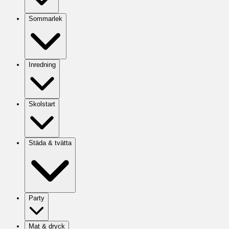
Sommarlek
Inredning
Skolstart
Städa & tvätta
Party
Mat & dryck