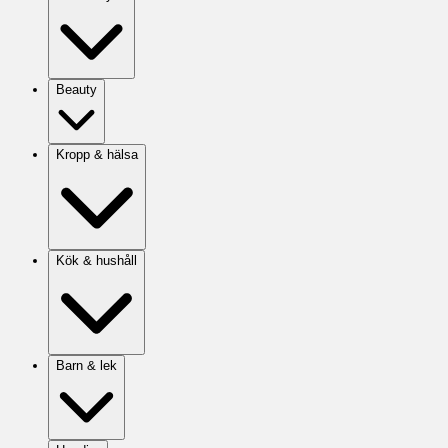
Beauty
Kropp & hälsa
Kök & hushåll
Barn & lek