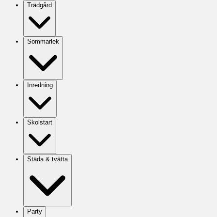
Trädgård
Sommarlek
Inredning
Skolstart
Städa & tvätta
Party