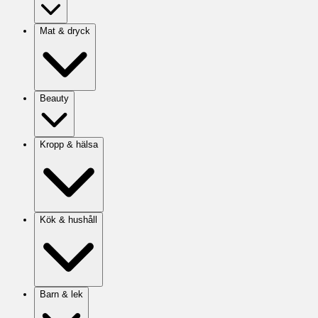
Mat & dryck
Beauty
Kropp & hälsa
Kök & hushåll
Barn & lek