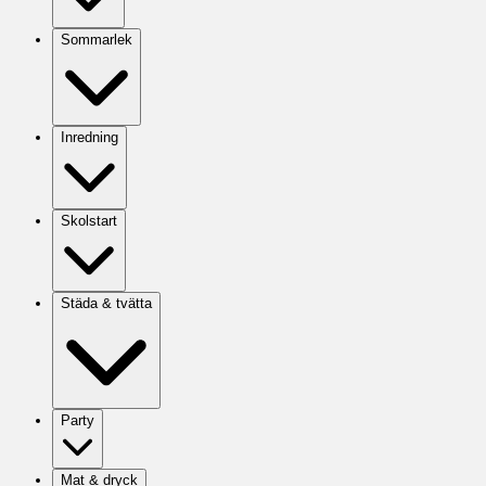
Sommarlek
Inredning
Skolstart
Städa & tvätta
Party
Mat & dryck