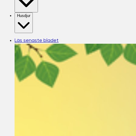
Husdjur
Läs senaste bladet