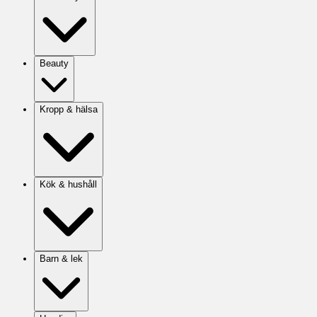
Beauty
Kropp & hälsa
Kök & hushåll
Barn & lek