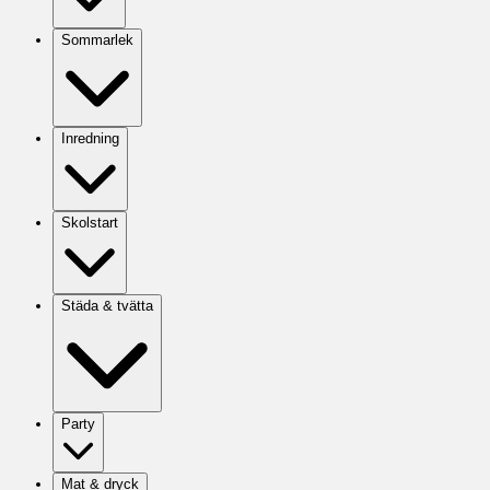
Sommarlek
Inredning
Skolstart
Städa & tvätta
Party
Mat & dryck