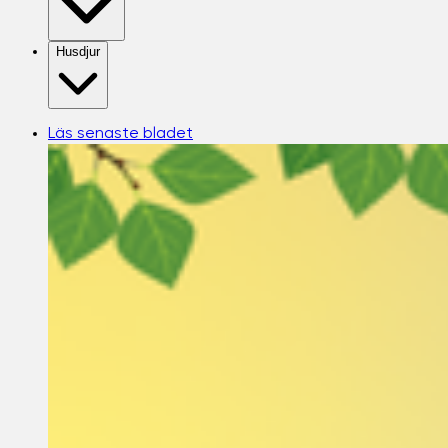
Husdjur
Läs senaste bladet