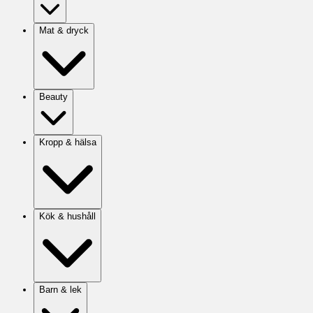
Mat & dryck
Beauty
Kropp & hälsa
Kök & hushåll
Barn & lek