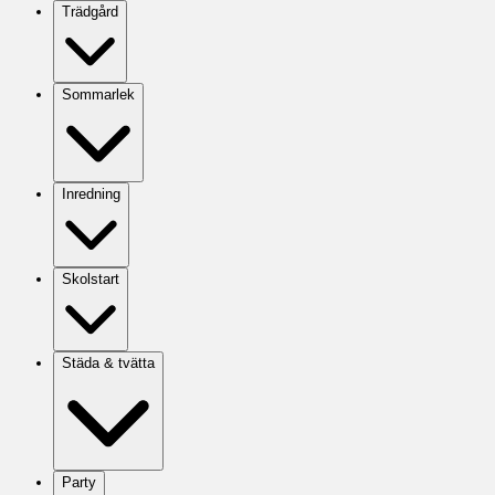
Trädgård
Sommarlek
Inredning
Skolstart
Städa & tvätta
Party