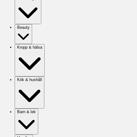
Beauty
Kropp & hälsa
Kök & hushåll
Barn & lek