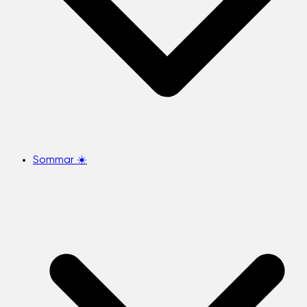
Sommar ☀️