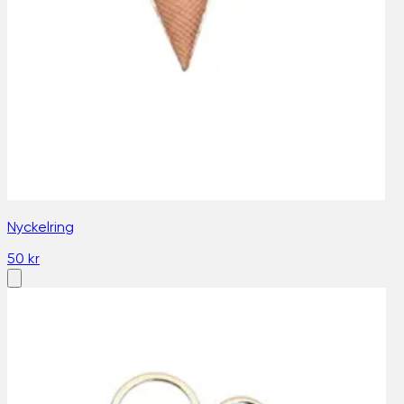
Nyckelring
50 kr