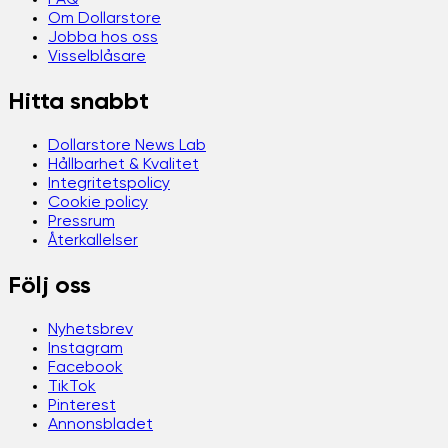
FAQ
Om Dollarstore
Jobba hos oss
Visselblåsare
Hitta snabbt
Dollarstore News Lab
Hållbarhet & Kvalitet
Integritetspolicy
Cookie policy
Pressrum
Återkallelser
Följ oss
Nyhetsbrev
Instagram
Facebook
TikTok
Pinterest
Annonsbladet