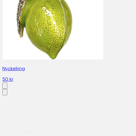
Nyckelring
50 kr