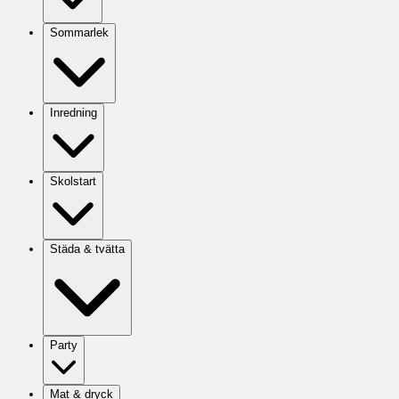
Sommarlek
Inredning
Skolstart
Städa & tvätta
Party
Mat & dryck