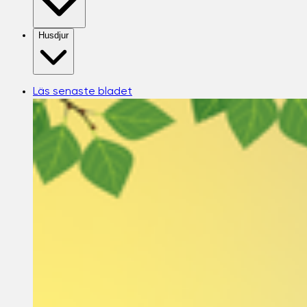
Husdjur
Läs senaste bladet