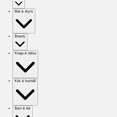
Mat & dryck
Beauty
Kropp & hälsa
Kök & hushåll
Barn & lek