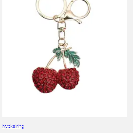
Nyckelring