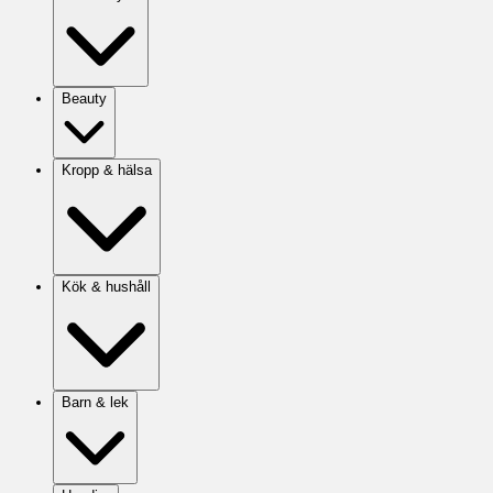
Beauty
Kropp & hälsa
Kök & hushåll
Barn & lek