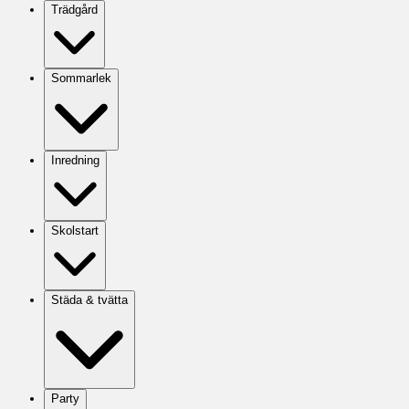
Trädgård
Sommarlek
Inredning
Skolstart
Städa & tvätta
Party