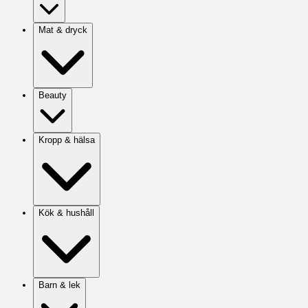
Mat & dryck
Beauty
Kropp & hälsa
Kök & hushåll
Barn & lek