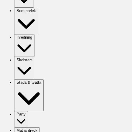
Sommarlek
Inredning
Skolstart
Städa & tvätta
Party
Mat & dryck