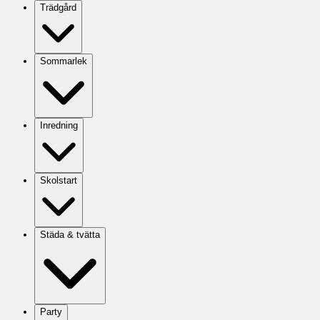
Trädgård
Sommarlek
Inredning
Skolstart
Städa & tvätta
Party