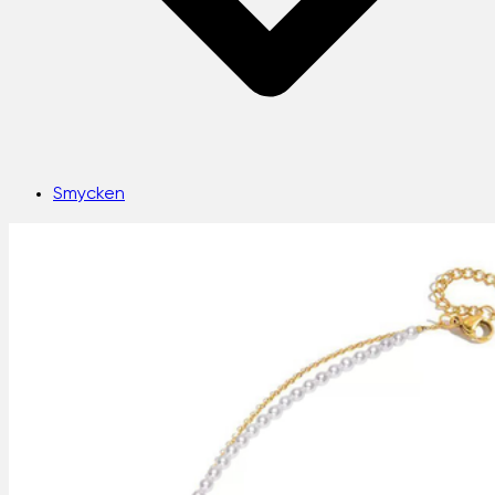
Smycken