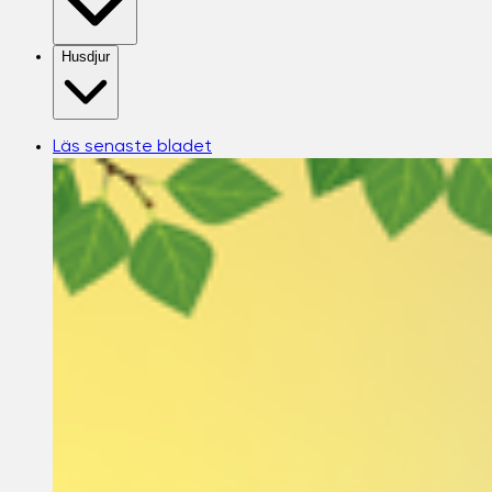
Husdjur
Läs senaste bladet