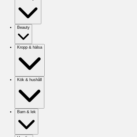
Beauty
Kropp & hälsa
Kök & hushåll
Barn & lek