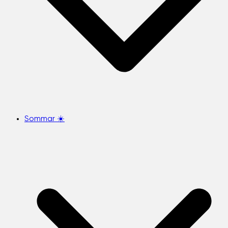
Sommar ☀️