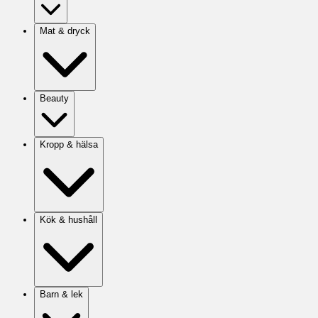
Mat & dryck
Beauty
Kropp & hälsa
Kök & hushåll
Barn & lek