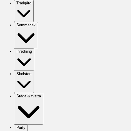
Trädgård
Sommarlek
Inredning
Skolstart
Städa & tvätta
Party