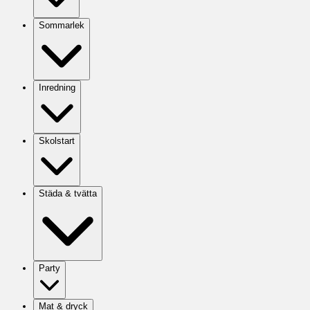
Sommarlek
Inredning
Skolstart
Städa & tvätta
Party
Mat & dryck