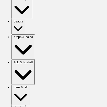
Beauty
Kropp & hälsa
Kök & hushåll
Barn & lek