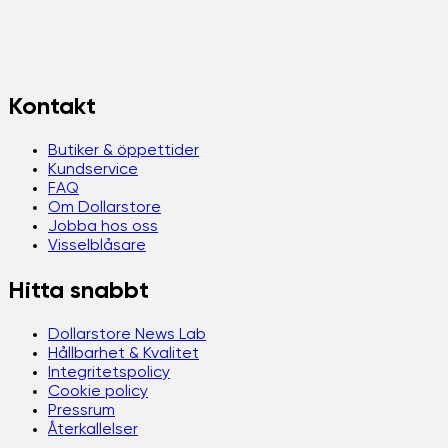
Kontakt
Butiker & öppettider
Kundservice
FAQ
Om Dollarstore
Jobba hos oss
Visselblåsare
Hitta snabbt
Dollarstore News Lab
Hållbarhet & Kvalitet
Integritetspolicy
Cookie policy
Pressrum
Återkallelser