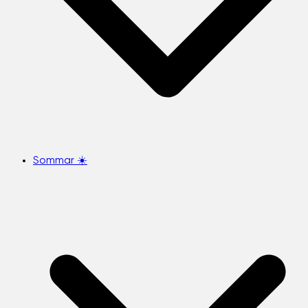
Sommar ☀️