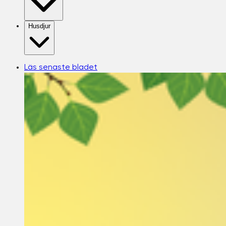
Husdjur
Läs senaste bladet