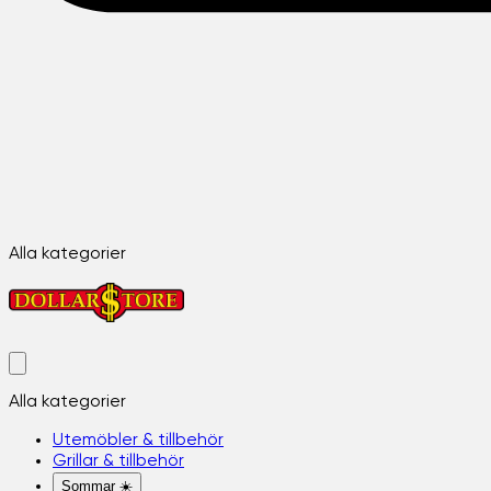
Alla kategorier
Alla kategorier
Utemöbler & tillbehör
Grillar & tillbehör
Sommar ☀️