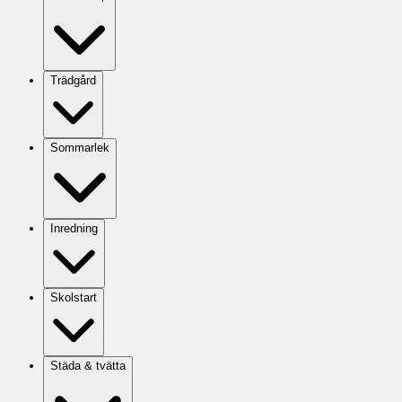
Trädgård
Sommarlek
Inredning
Skolstart
Städa & tvätta