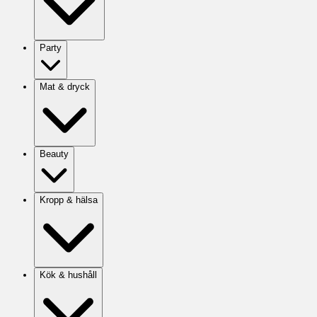
Party
Mat & dryck
Beauty
Kropp & hälsa
Kök & hushåll