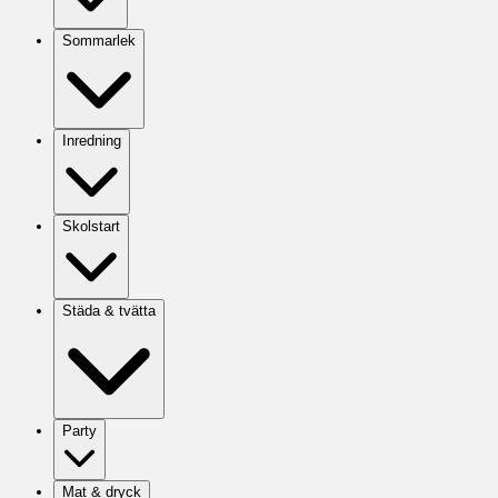
Sommarlek
Inredning
Skolstart
Städa & tvätta
Party
Mat & dryck