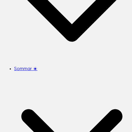
Sommar ☀️