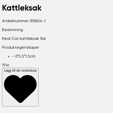
Kattleksak
Artikelnummer:
85804-1
Beskrivning
Real Cat kattleksak fisk
Produktegenskaper
-
6*5.5*1.5cm
19 kr
Lägg till din önskelista