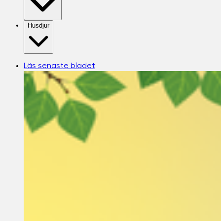
Husdjur
Läs senaste bladet