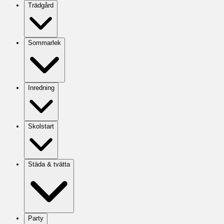
Trädgård
Sommarlek
Inredning
Skolstart
Städa & tvätta
Party