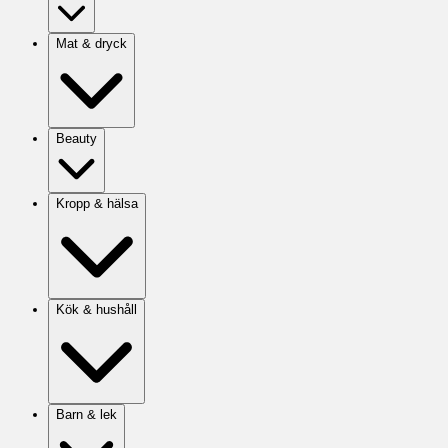
Mat & dryck
Beauty
Kropp & hälsa
Kök & hushåll
Barn & lek