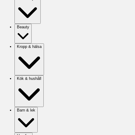
Beauty
Kropp & hälsa
Kök & hushåll
Barn & lek