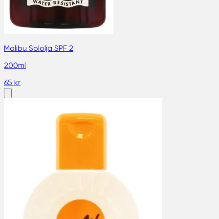
Malibu Sololja SPF 2
200ml
65 kr