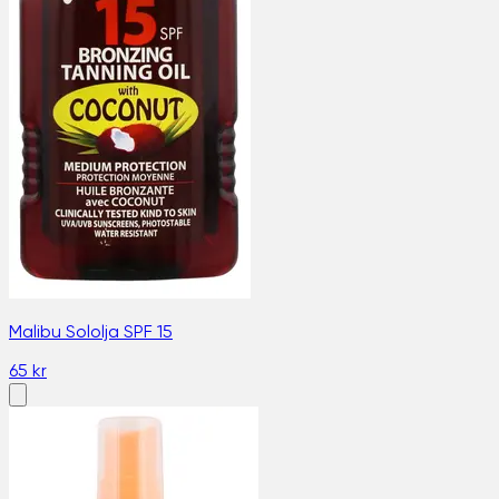
Malibu Sololja SPF 15
65 kr