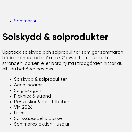
Sommar ☀️
Solskydd & solprodukter
Upptäck solskydd och solprodukter som gör sommaren
både skönare och säkrare. Oavsett om du ska till
stranden, parken eller bara njuta i trädgården hittar du
allt du behöver hos oss.
Solskydd & solprodukter
Accessoarer
Solglasögon
Picknick & strand
Resväskor & resetillbehör
VM 2026
Fiske
Sällskapsspel & pussel
Sommarkollektion Husdjur