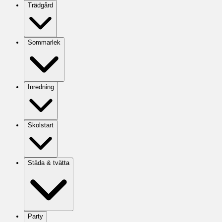
Trädgård
Sommarlek
Inredning
Skolstart
Städa & tvätta
Party