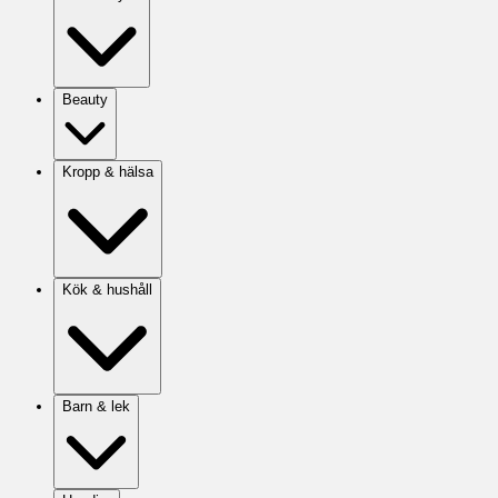
Beauty
Kropp & hälsa
Kök & hushåll
Barn & lek