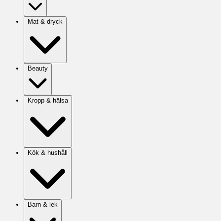
Mat & dryck
Beauty
Kropp & hälsa
Kök & hushåll
Barn & lek