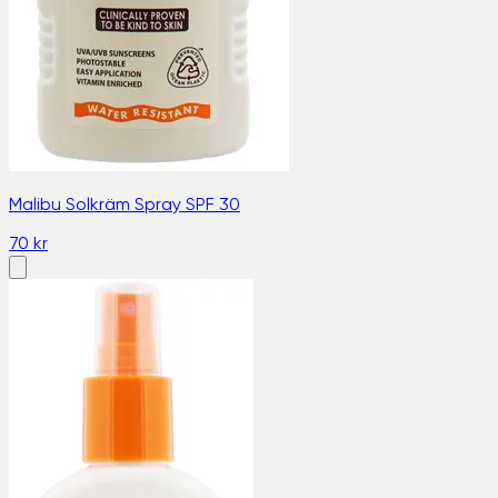
Malibu Solkräm Spray SPF 30
70 kr