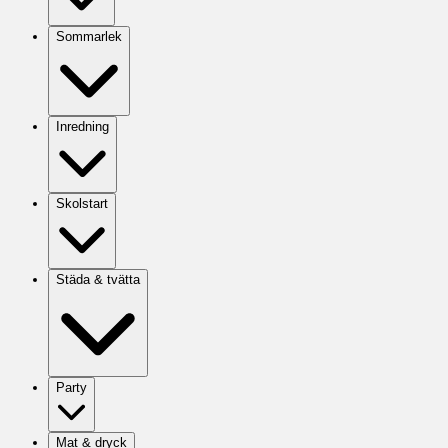
Sommarlek
Inredning
Skolstart
Städa & tvätta
Party
Mat & dryck