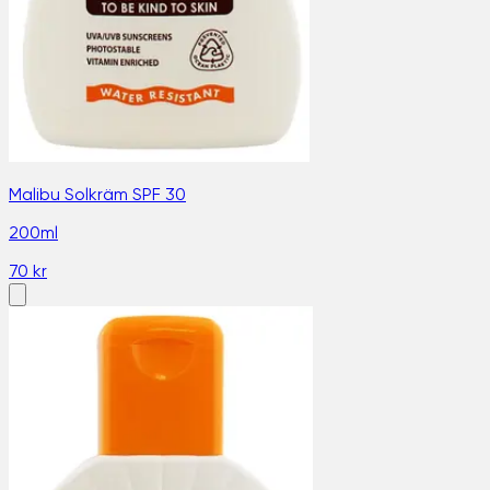
Malibu Solkräm SPF 30
200ml
70 kr