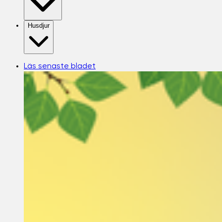
Husdjur
Läs senaste bladet