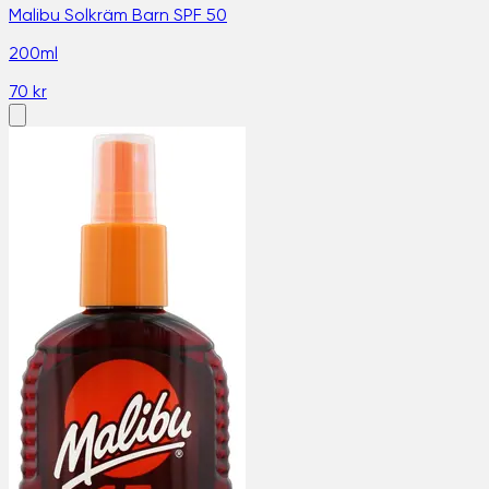
Malibu Solkräm Barn SPF 50
200ml
70 kr