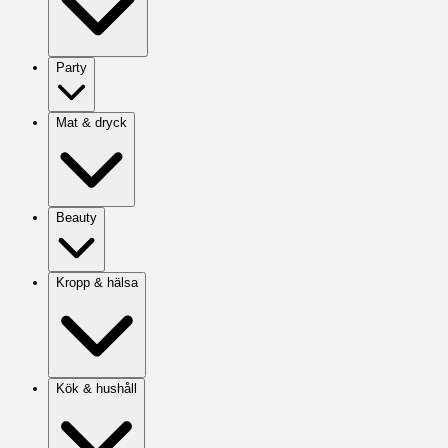
Party
Mat & dryck
Beauty
Kropp & hälsa
Kök & hushåll