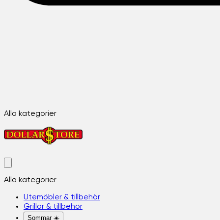
Alla kategorier
Alla kategorier
Utemöbler & tillbehör
Grillar & tillbehör
Sommar ☀️