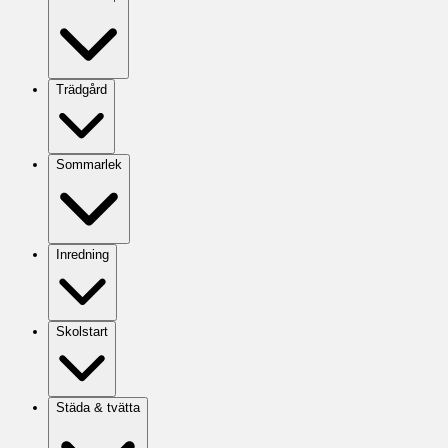
Trädgård
Sommarlek
Inredning
Skolstart
Städa & tvätta