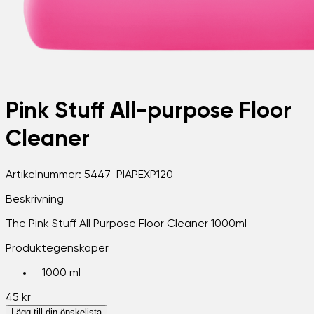
Pink Stuff All-purpose Floor
Cleaner
Artikelnummer:
5447-PIAPEXP120
Beskrivning
The Pink Stuff All Purpose Floor Cleaner 1000ml
Produktegenskaper
-
1000 ml
45 kr
Lägg till din önskelista