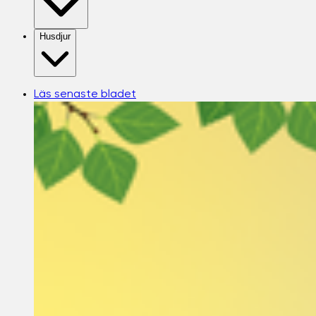
Husdjur
Läs senaste bladet