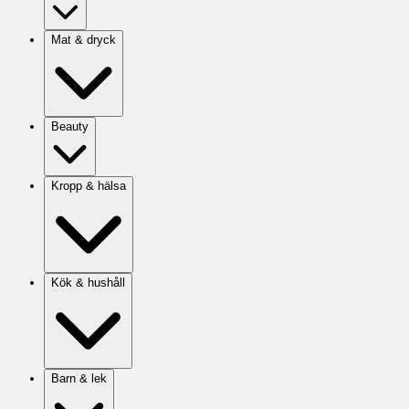
Mat & dryck
Beauty
Kropp & hälsa
Kök & hushåll
Barn & lek