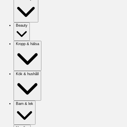
Beauty
Kropp & hälsa
Kök & hushåll
Barn & lek