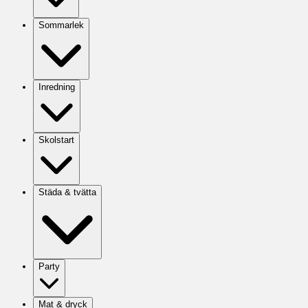
Sommarlek
Inredning
Skolstart
Städa & tvätta
Party
Mat & dryck