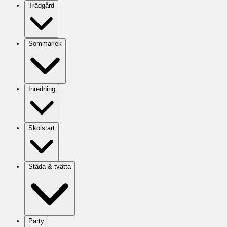
Trädgård
Sommarlek
Inredning
Skolstart
Städa & tvätta
Party