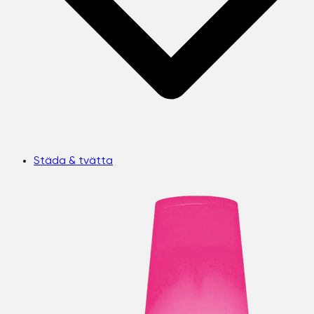
Städa & tvätta