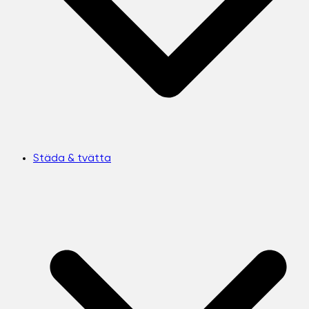
Städa & tvätta