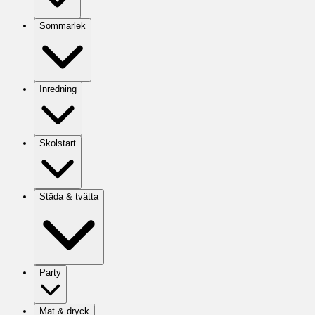
Sommarlek
Inredning
Skolstart
Städa & tvätta
Party
Mat & dryck