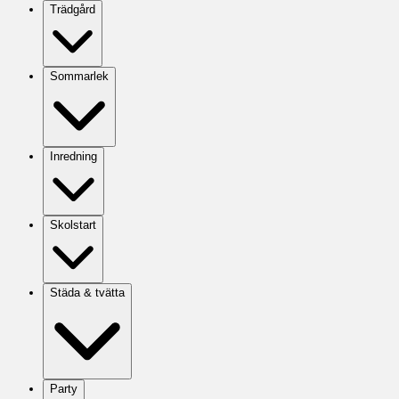
Trädgård
Sommarlek
Inredning
Skolstart
Städa & tvätta
Party