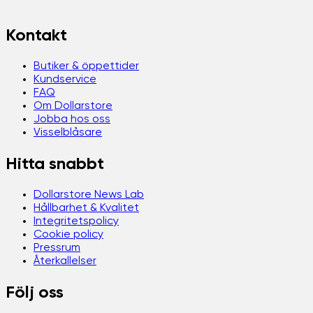
Kontakt
Butiker & öppettider
Kundservice
FAQ
Om Dollarstore
Jobba hos oss
Visselblåsare
Hitta snabbt
Dollarstore News Lab
Hållbarhet & Kvalitet
Integritetspolicy
Cookie policy
Pressrum
Återkallelser
Följ oss