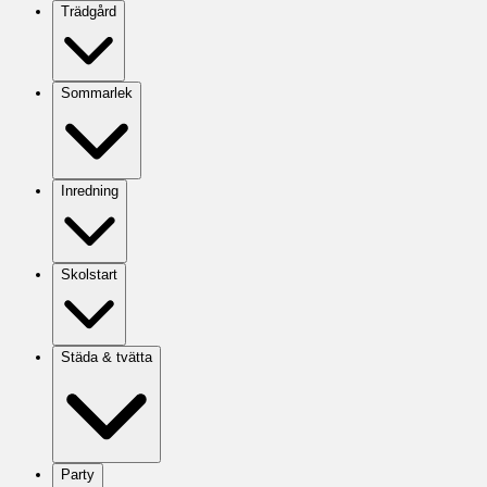
Trädgård
Sommarlek
Inredning
Skolstart
Städa & tvätta
Party