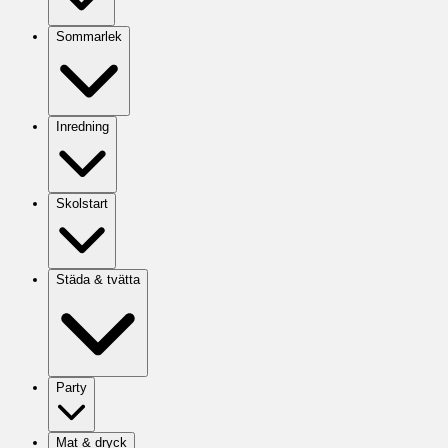
Sommarlek
Inredning
Skolstart
Städa & tvätta
Party
Mat & dryck