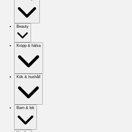
Beauty
Kropp & hälsa
Kök & hushåll
Barn & lek