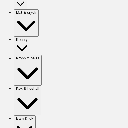
Mat & dryck
Beauty
Kropp & hälsa
Kök & hushåll
Barn & lek