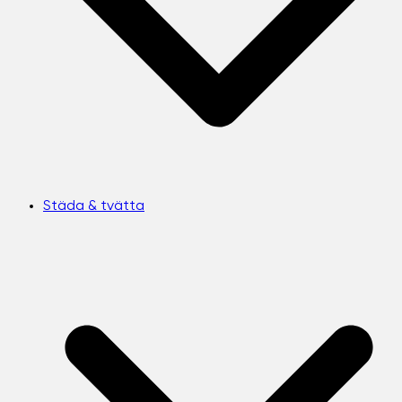
Städa & tvätta