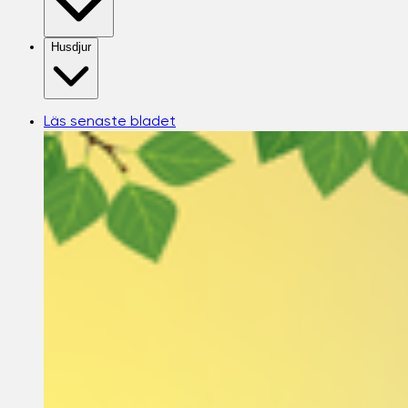
Husdjur
Läs senaste bladet