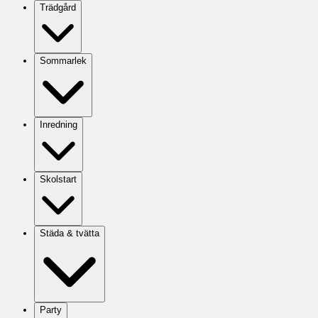
Trädgård
Sommarlek
Inredning
Skolstart
Städa & tvätta
Party