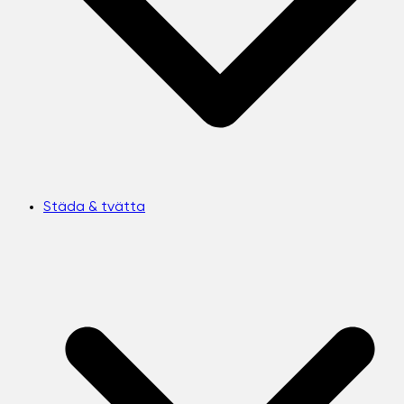
Städa & tvätta