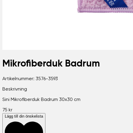
Mikrofiberduk Badrum
Artikelnummer:
3576-3593
Beskrivning
Sini Mikrofiberduk Badrum 30x30 cm
75 kr
Lägg till din önskelista