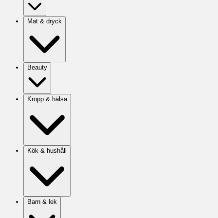
Mat & dryck
Beauty
Kropp & hälsa
Kök & hushåll
Barn & lek