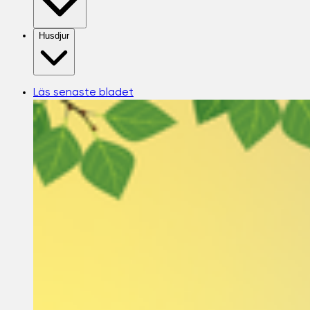
Husdjur
Läs senaste bladet