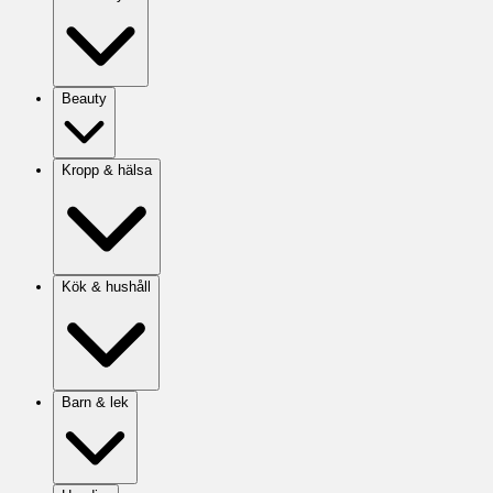
Beauty
Kropp & hälsa
Kök & hushåll
Barn & lek