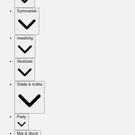
Sommarlek
Inredning
Skolstart
Städa & tvätta
Party
Mat & dryck