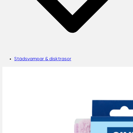
Städsvampar & disktrasor