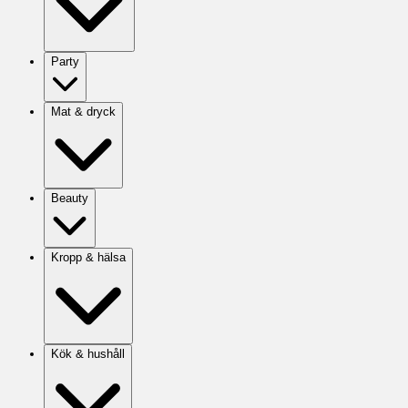
Party
Mat & dryck
Beauty
Kropp & hälsa
Kök & hushåll