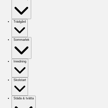
Trädgård
Sommarlek
Inredning
Skolstart
Städa & tvätta