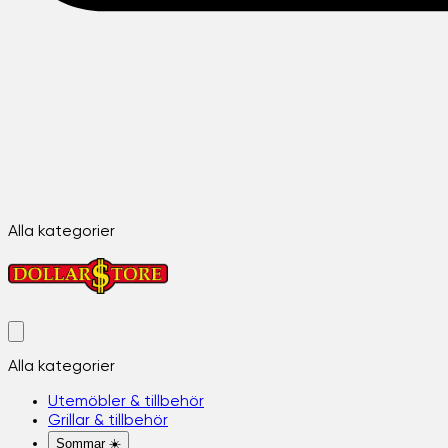
Alla kategorier
Alla kategorier
Utemöbler & tillbehör
Grillar & tillbehör
Sommar ☀️