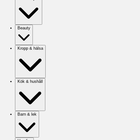
Beauty
Kropp & hälsa
Kök & hushåll
Barn & lek