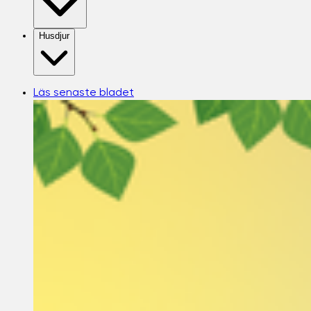
Husdjur
Läs senaste bladet