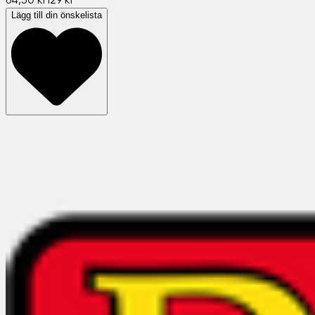
64,50 kr
129 kr
Lägg till din önskelista