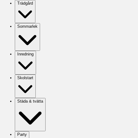
Trädgård
Sommarlek
Inredning
Skolstart
Städa & tvätta
Party