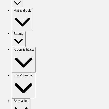
Mat & dryck
Beauty
Kropp & hälsa
Kök & hushåll
Barn & lek