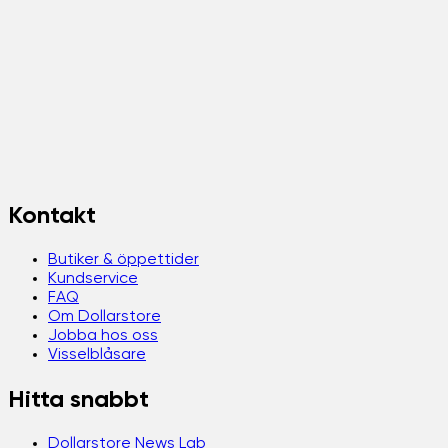
Kontakt
Butiker & öppettider
Kundservice
FAQ
Om Dollarstore
Jobba hos oss
Visselblåsare
Hitta snabbt
Dollarstore News Lab