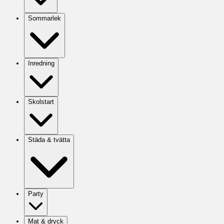
Sommarlek
Inredning
Skolstart
Städa & tvätta
Party
Mat & dryck