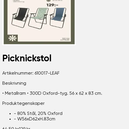
Picknickstol
Artikelnummer:
610017-LEAF
Beskrivning
• Metallram • 300D Oxford-tyg. 56 x 62 x 83 cm.
Produktegenskaper
-
80% Stål, 20% Oxford
-
W56xD62xH.83cm