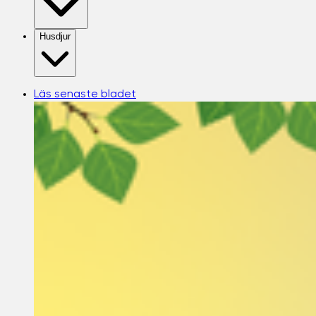
Husdjur
Läs senaste bladet