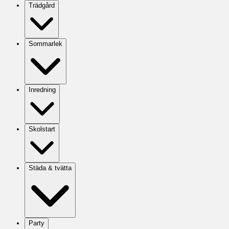
Trädgård
Sommarlek
Inredning
Skolstart
Städa & tvätta
Party