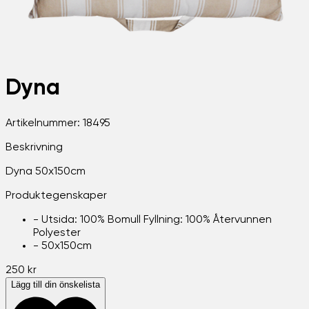
Dyna
Artikelnummer:
18495
Beskrivning
Dyna 50x150cm
Produktegenskaper
-
Utsida: 100% Bomull Fyllning: 100% Återvunnen
Polyester
-
50x150cm
250 kr
Lägg till din önskelista