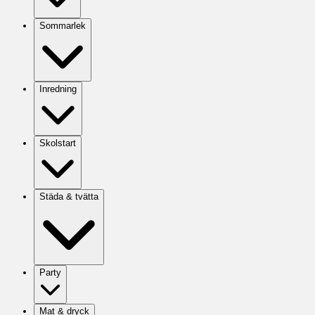
Sommarlek
Inredning
Skolstart
Städa & tvätta
Party
Mat & dryck