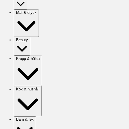
Mat & dryck
Beauty
Kropp & hälsa
Kök & hushåll
Barn & lek