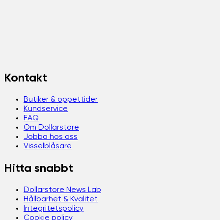
Kontakt
Butiker & öppettider
Kundservice
FAQ
Om Dollarstore
Jobba hos oss
Visselblåsare
Hitta snabbt
Dollarstore News Lab
Hållbarhet & Kvalitet
Integritetspolicy
Cookie policy