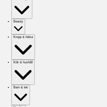
Beauty
Kropp & hälsa
Kök & hushåll
Barn & lek