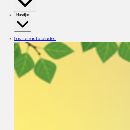
Husdjur
Läs senaste bladet