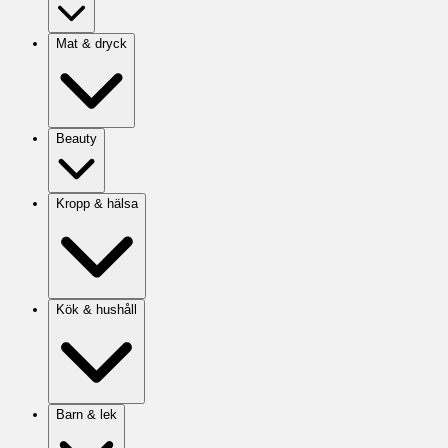
Mat & dryck
Beauty
Kropp & hälsa
Kök & hushåll
Barn & lek