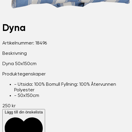
Dyna
Artikelnummer:
18496
Beskrivning
Dyna 50x150cm
Produktegenskaper
-
Utsida: 100% Bomull Fyllning: 100% Återvunnen
Polyester
-
50x150cm
250 kr
Lägg till din önskelista