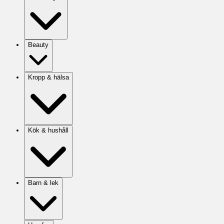
Beauty
Kropp & hälsa
Kök & hushåll
Barn & lek