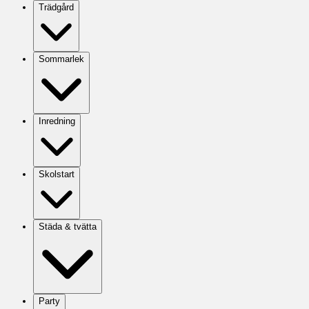
Trädgård
Sommarlek
Inredning
Skolstart
Städa & tvätta
Party