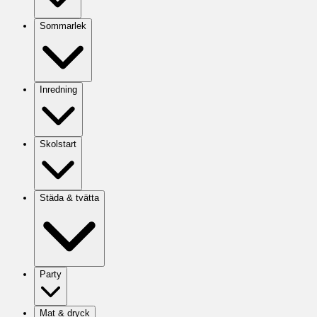
Sommarlek
Inredning
Skolstart
Städa & tvätta
Party
Mat & dryck