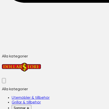
Alla kategorier
Alla kategorier
Utemöbler & tillbehör
Grillar & tillbehör
Sommar ☀️