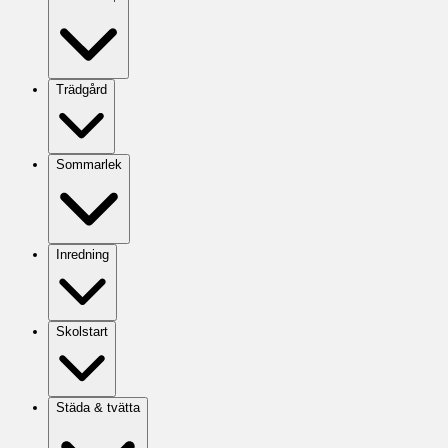
Trädgård
Sommarlek
Inredning
Skolstart
Städa & tvätta