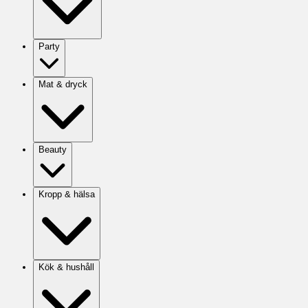
Party
Mat & dryck
Beauty
Kropp & hälsa
Kök & hushåll