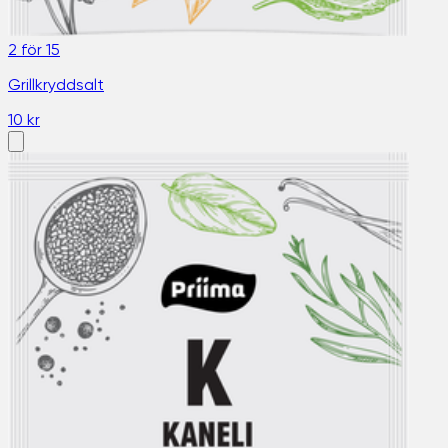
2 för 15
Grillkryddsalt
10 kr