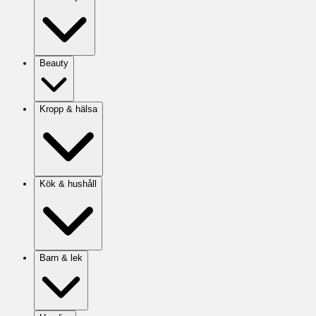
Beauty
Kropp & hälsa
Kök & hushåll
Barn & lek