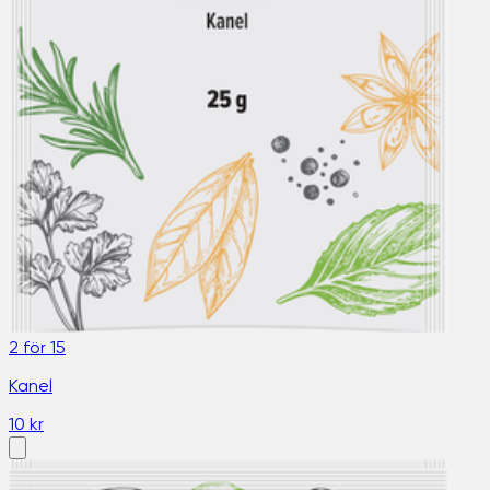
2 för 15
Kanel
10 kr