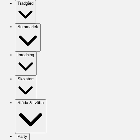
Trädgård
Sommarlek
Inredning
Skolstart
Städa & tvätta
Party