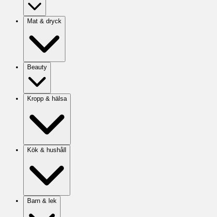
Mat & dryck
Beauty
Kropp & hälsa
Kök & hushåll
Barn & lek