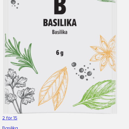
2 för 15
Basilika