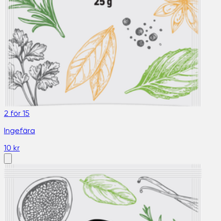
2 för 15
Ingefära
10 kr