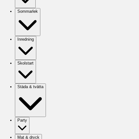
Sommarlek
Inredning
Skolstart
Städa & tvätta
Party
Mat & dryck