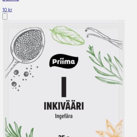
10 kr