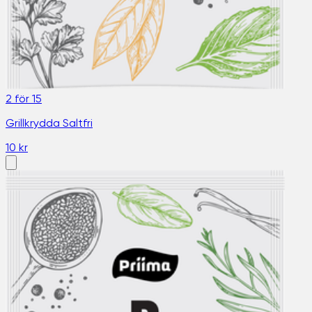
2 för 15
Grillkrydda Saltfri
10 kr