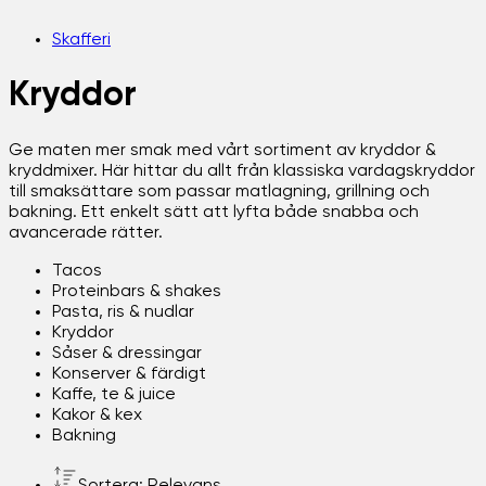
Skafferi
Kryddor
Ge maten mer smak med vårt sortiment av kryddor &
kryddmixer. Här hittar du allt från klassiska vardagskryddor
till smaksättare som passar matlagning, grillning och
bakning. Ett enkelt sätt att lyfta både snabba och
avancerade rätter.
Tacos
Proteinbars & shakes
Pasta, ris & nudlar
Kryddor
Såser & dressingar
Konserver & färdigt
Kaffe, te & juice
Kakor & kex
Bakning
Sortera: Relevans