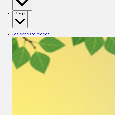
Husdjur
Läs senaste bladet