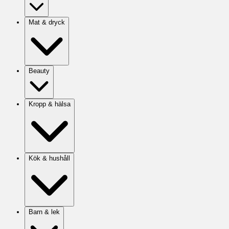
Mat & dryck
Beauty
Kropp & hälsa
Kök & hushåll
Barn & lek