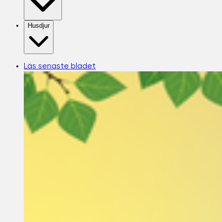
Husdjur
Läs senaste bladet