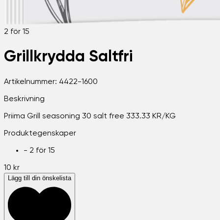
2 för 15
Grillkrydda Saltfri
Artikelnummer:
4422-1600
Beskrivning
Priima Grill seasoning 30 salt free 333.33 KR/KG
Produktegenskaper
-
2 för 15
10 kr
Lägg till din önskelista