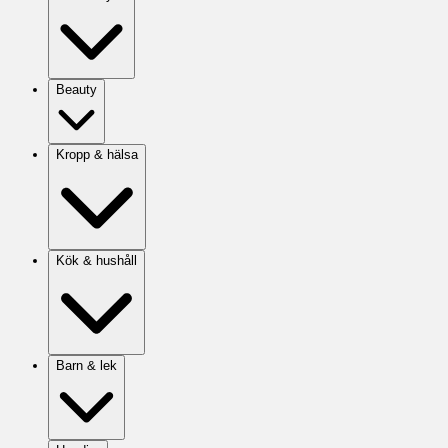
Beauty
Kropp & hälsa
Kök & hushåll
Barn & lek