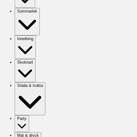
Sommarlek
Inredning
Skolstart
Städa & tvätta
Party
Mat & dryck