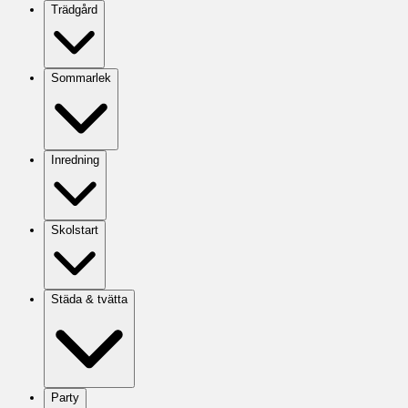
Trädgård
Sommarlek
Inredning
Skolstart
Städa & tvätta
Party