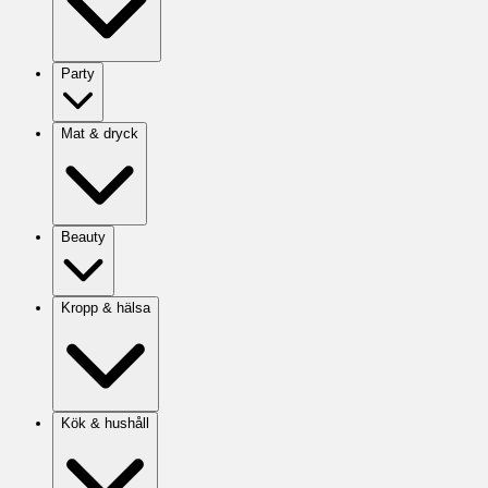
Party
Mat & dryck
Beauty
Kropp & hälsa
Kök & hushåll