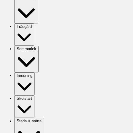
Trädgård
Sommarlek
Inredning
Skolstart
Städa & tvätta