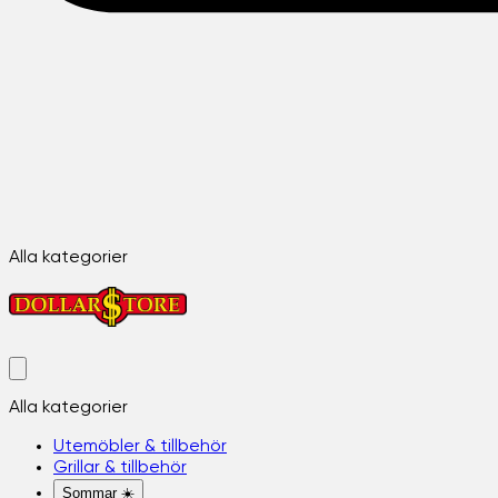
Alla kategorier
Alla kategorier
Utemöbler & tillbehör
Grillar & tillbehör
Sommar ☀️