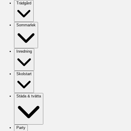
Trädgård
Sommarlek
Inredning
Skolstart
Städa & tvätta
Party