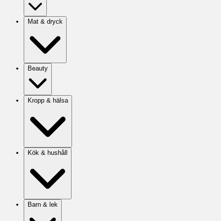
Mat & dryck
Beauty
Kropp & hälsa
Kök & hushåll
Barn & lek