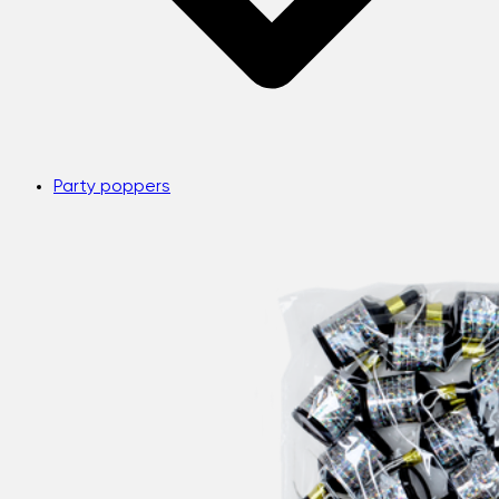
Party poppers