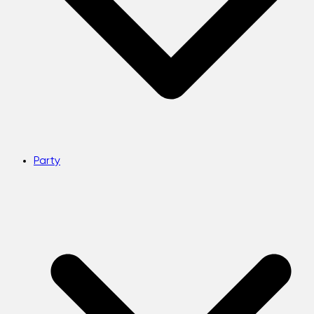
Party