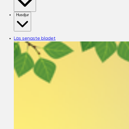
Husdjur
Läs senaste bladet