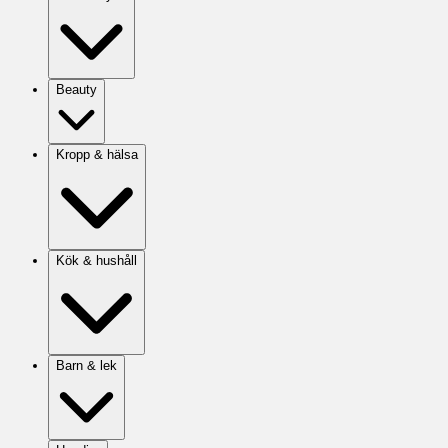
Beauty
Kropp & hälsa
Kök & hushåll
Barn & lek