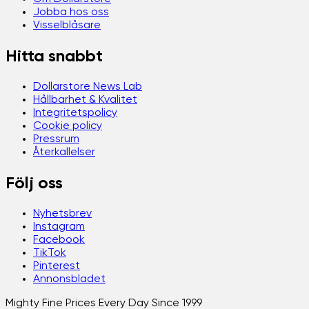
Jobba hos oss
Visselblåsare
Hitta snabbt
Dollarstore News Lab
Hållbarhet & Kvalitet
Integritetspolicy
Cookie policy
Pressrum
Återkallelser
Följ oss
Nyhetsbrev
Instagram
Facebook
TikTok
Pinterest
Annonsbladet
Mighty Fine Prices Every Day Since 1999