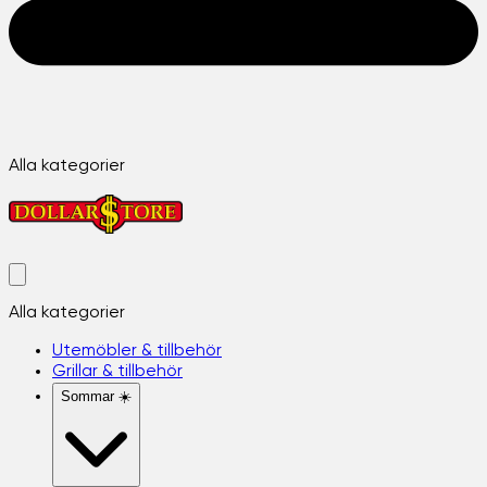
Alla kategorier
Alla kategorier
Utemöbler & tillbehör
Grillar & tillbehör
Sommar ☀️