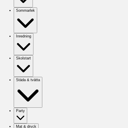
Sommarlek
Inredning
Skolstart
Städa & tvätta
Party
Mat & dryck