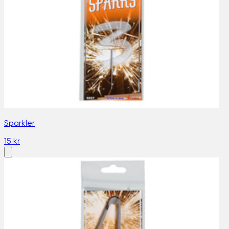
Sparkler
15 kr