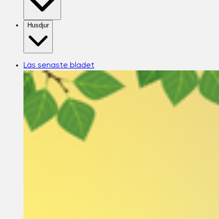
Husdjur
Läs senaste bladet