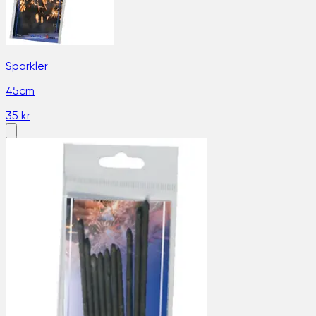
Sparkler
45cm
35 kr