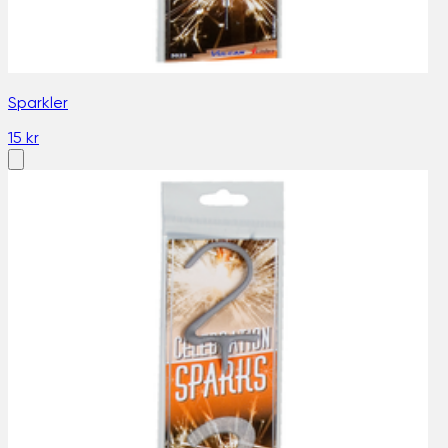
Sparkler
15 kr