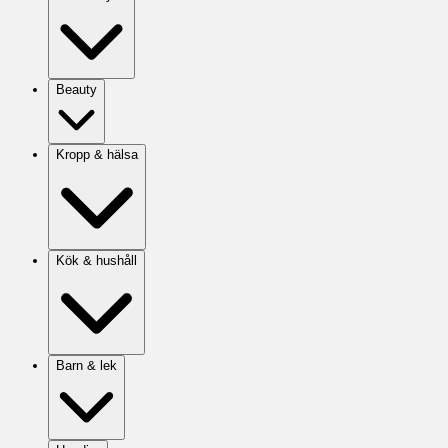
Beauty
Kropp & hälsa
Kök & hushåll
Barn & lek