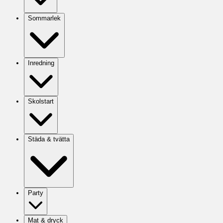
Sommarlek
Inredning
Skolstart
Städa & tvätta
Party
Mat & dryck