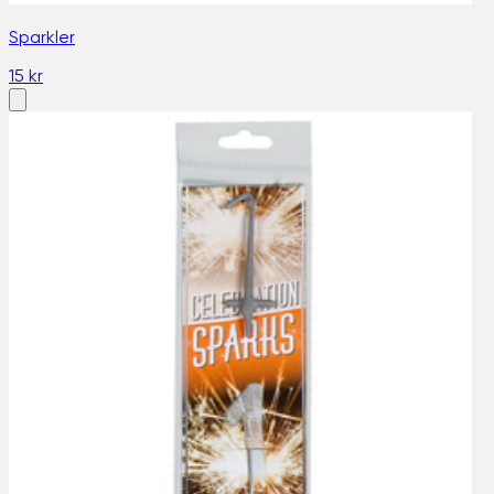
Sparkler
15 kr