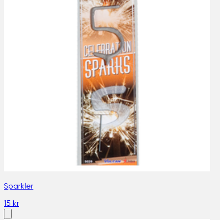
Sparkler
15 kr