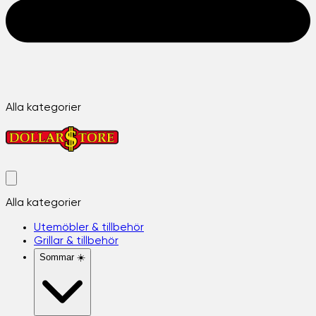
Alla kategorier
Alla kategorier
Utemöbler & tillbehör
Grillar & tillbehör
Sommar ☀️