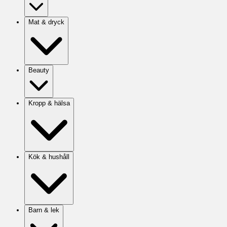
Mat & dryck
Beauty
Kropp & hälsa
Kök & hushåll
Barn & lek