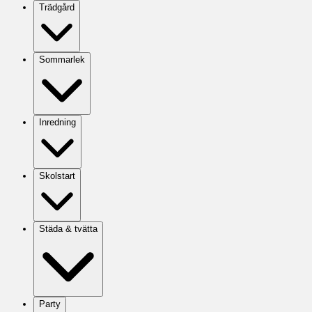
Trädgård
Sommarlek
Inredning
Skolstart
Städa & tvätta
Party