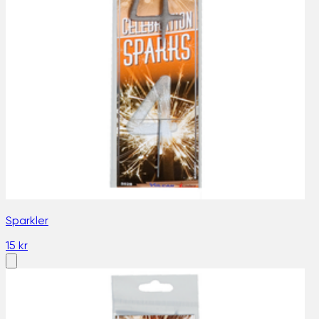
Sparkler
15 kr