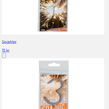
Sparkler
15 kr