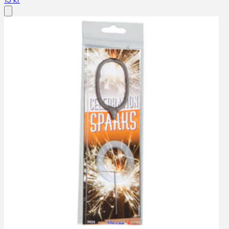
15 kr