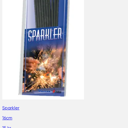
Sparkler
16cm