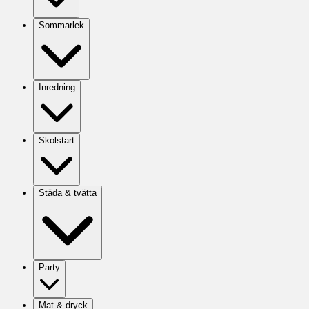
Sommarlek
Inredning
Skolstart
Städa & tvätta
Party
Mat & dryck