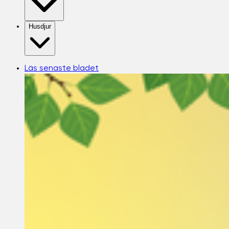
Husdjur
Läs senaste bladet