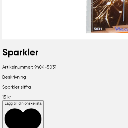
Sparkler
Artikelnummer:
9484-5031
Beskrivning
Sparkler siffra
15 kr
Lägg till din önskelista