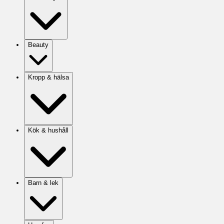
Beauty
Kropp & hälsa
Kök & hushåll
Barn & lek