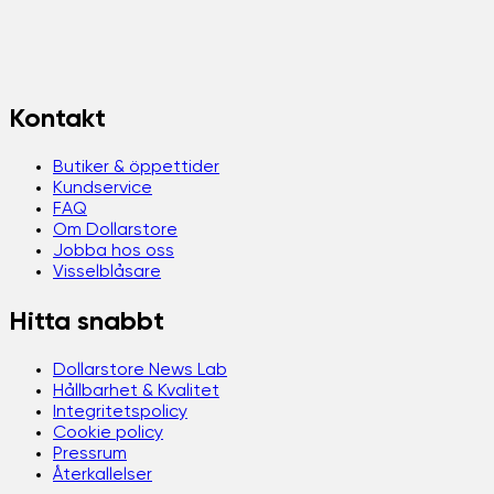
Kontakt
Butiker & öppettider
Kundservice
FAQ
Om Dollarstore
Jobba hos oss
Visselblåsare
Hitta snabbt
Dollarstore News Lab
Hållbarhet & Kvalitet
Integritetspolicy
Cookie policy
Pressrum
Återkallelser