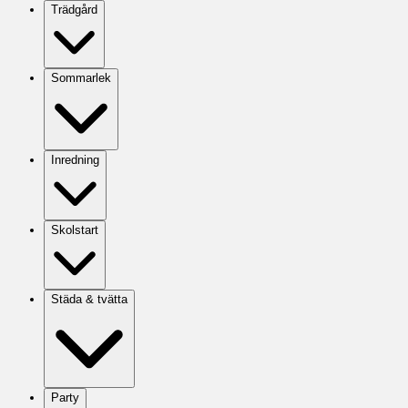
Trädgård
Sommarlek
Inredning
Skolstart
Städa & tvätta
Party