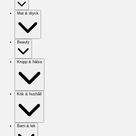
Mat & dryck
Beauty
Kropp & hälsa
Kök & hushåll
Barn & lek