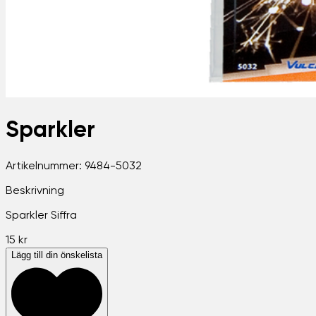
Sparkler
Artikelnummer:
9484-5032
Beskrivning
Sparkler Siffra
15 kr
Lägg till din önskelista