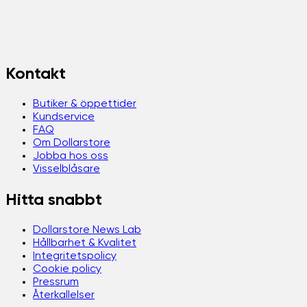
Kontakt
Butiker & öppettider
Kundservice
FAQ
Om Dollarstore
Jobba hos oss
Visselblåsare
Hitta snabbt
Dollarstore News Lab
Hållbarhet & Kvalitet
Integritetspolicy
Cookie policy
Pressrum
Återkallelser