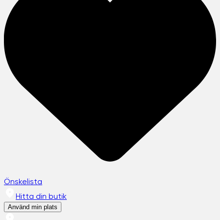
Önskelista
Hitta din butik
Använd min plats