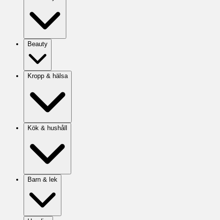
Beauty
Kropp & hälsa
Kök & hushåll
Barn & lek