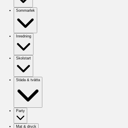
Sommarlek
Inredning
Skolstart
Städa & tvätta
Party
Mat & dryck