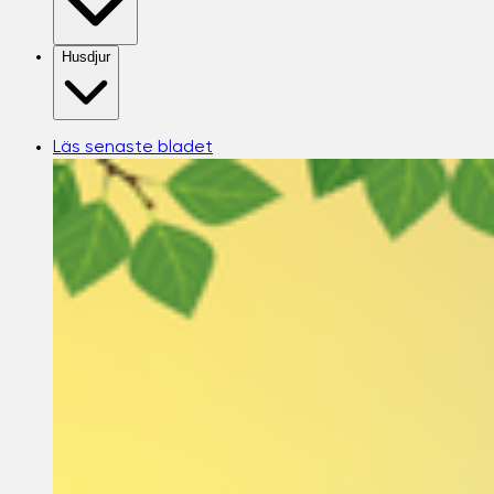
Husdjur
Läs senaste bladet