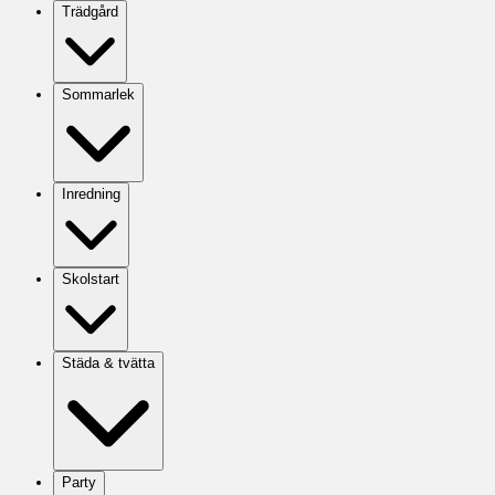
Trädgård
Sommarlek
Inredning
Skolstart
Städa & tvätta
Party