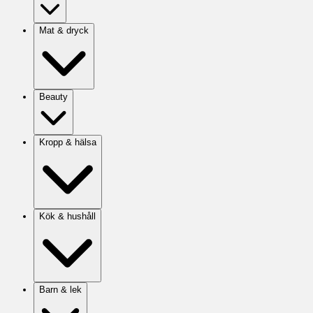
Mat & dryck
Beauty
Kropp & hälsa
Kök & hushåll
Barn & lek