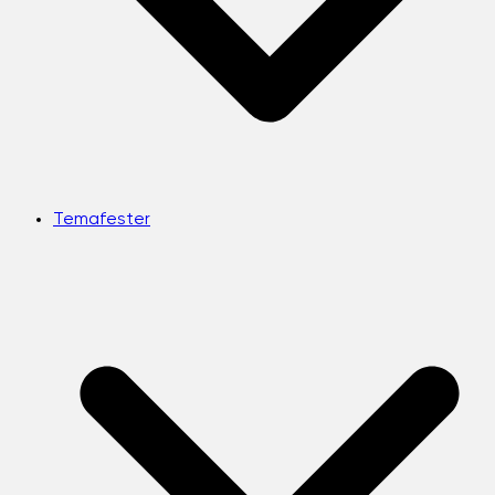
Temafester