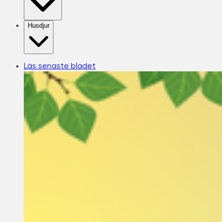
Husdjur
Läs senaste bladet