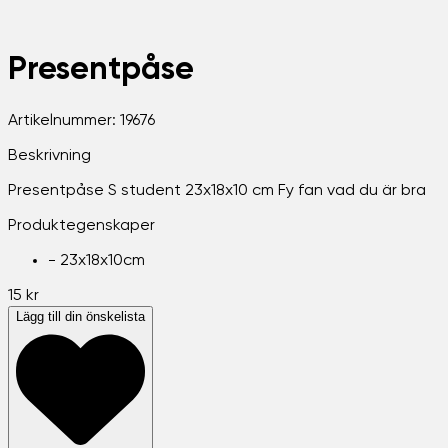
Presentpåse
Artikelnummer:
19676
Beskrivning
Presentpåse S student 23x18x10 cm Fy fan vad du är bra
Produktegenskaper
-
23x18x10cm
15 kr
Lägg till din önskelista