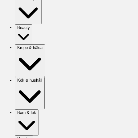
Beauty
Kropp & hälsa
Kök & hushåll
Barn & lek