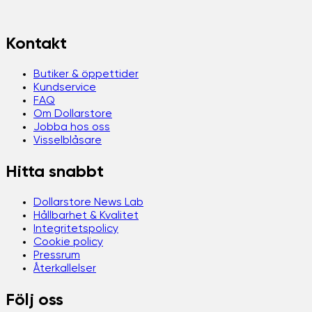
Kontakt
Butiker & öppettider
Kundservice
FAQ
Om Dollarstore
Jobba hos oss
Visselblåsare
Hitta snabbt
Dollarstore News Lab
Hållbarhet & Kvalitet
Integritetspolicy
Cookie policy
Pressrum
Återkallelser
Följ oss