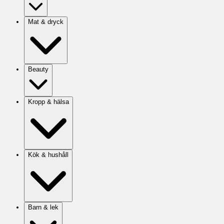
Mat & dryck
Beauty
Kropp & hälsa
Kök & hushåll
Barn & lek