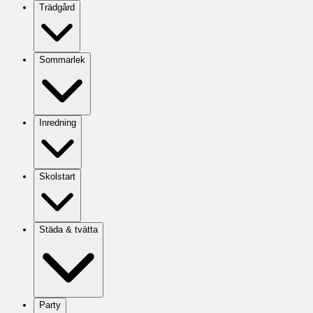
Trädgård
Sommarlek
Inredning
Skolstart
Städa & tvätta
Party