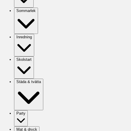
Sommarlek
Inredning
Skolstart
Städa & tvätta
Party
Mat & dryck