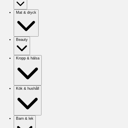
Mat & dryck
Beauty
Kropp & hälsa
Kök & hushåll
Barn & lek