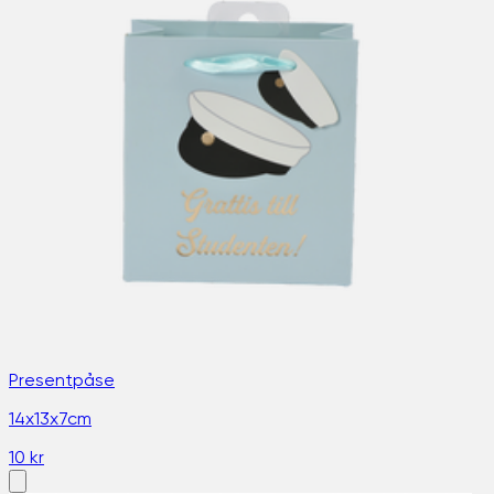
Presentpåse
14x13x7cm
10 kr