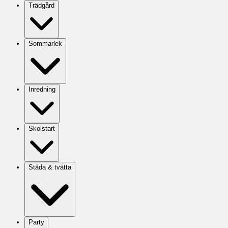
Trädgård
Sommarlek
Inredning
Skolstart
Städa & tvätta
Party