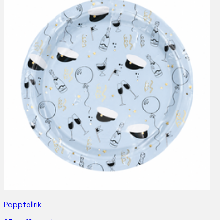
Papptallrik