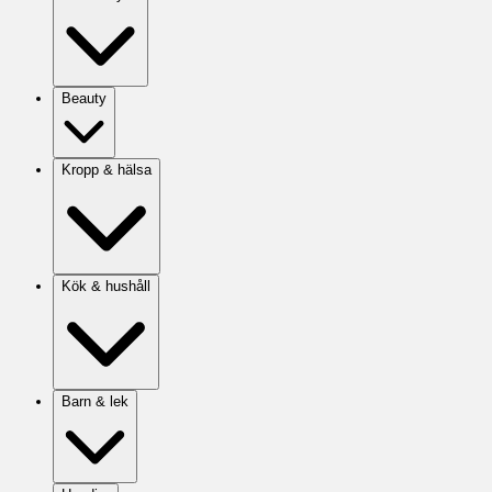
Beauty
Kropp & hälsa
Kök & hushåll
Barn & lek