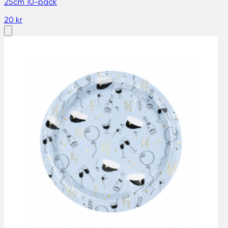
25cm 10-pack
20 kr