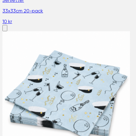
Servetter
33x33cm 20-pack
10 kr