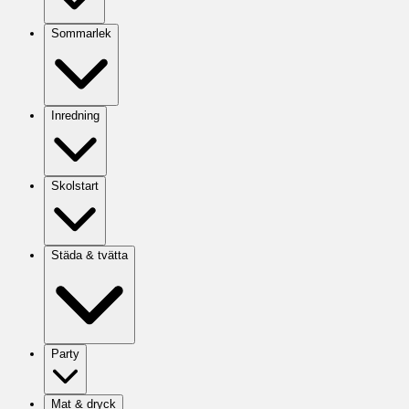
Sommarlek
Inredning
Skolstart
Städa & tvätta
Party
Mat & dryck