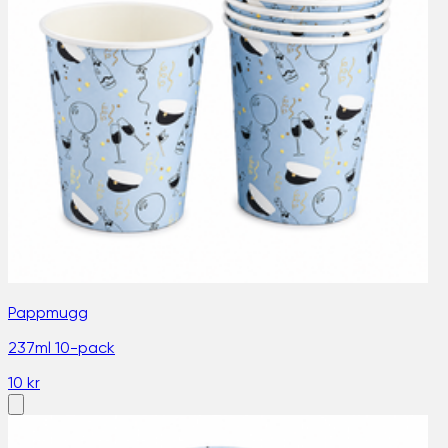
Pappmugg
237ml 10-pack
10 kr