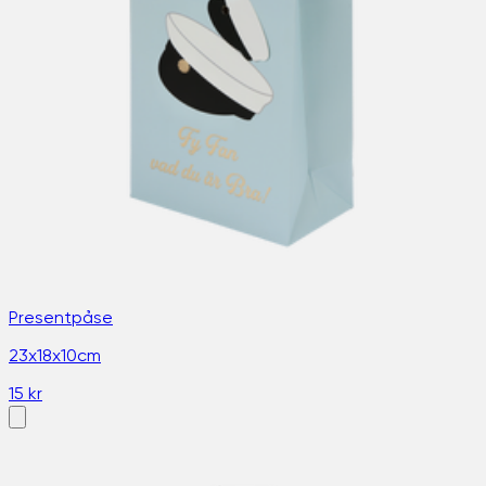
Presentpåse
23x18x10cm
15 kr