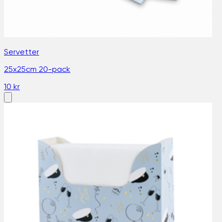
Servetter
25x25cm 20-pack
10 kr