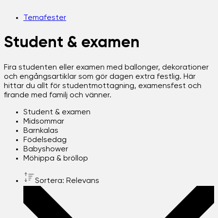
Temafester
Student & examen
Fira studenten eller examen med ballonger, dekorationer
och engångsartiklar som gör dagen extra festlig. Här
hittar du allt för studentmottagning, examensfest och
firande med familj och vänner.
Student & examen
Midsommar
Barnkalas
Födelsedag
Babyshower
Möhippa & bröllop
Sortera: Relevans