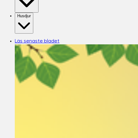
Husdjur
Läs senaste bladet