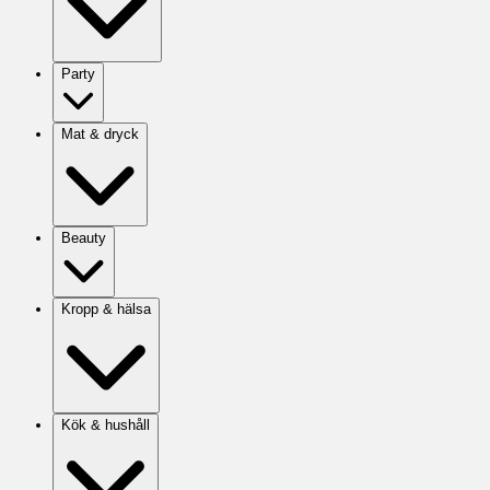
Party
Mat & dryck
Beauty
Kropp & hälsa
Kök & hushåll