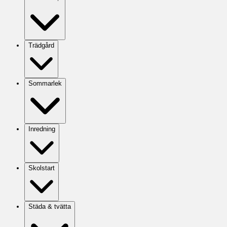
Trädgård
Sommarlek
Inredning
Skolstart
Städa & tvätta