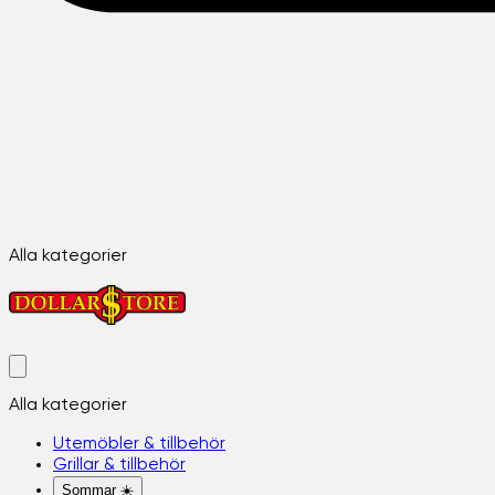
Alla kategorier
Alla kategorier
Utemöbler & tillbehör
Grillar & tillbehör
Sommar ☀️