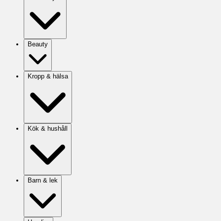
Beauty
Kropp & hälsa
Kök & hushåll
Barn & lek