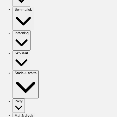
Sommarlek
Inredning
Skolstart
Städa & tvätta
Party
Mat & dryck