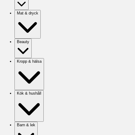
Mat & dryck
Beauty
Kropp & hälsa
Kök & hushåll
Barn & lek