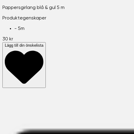
Pappersgirlang blå & gul 5 m
Produktegenskaper
-
5m
30 kr
Lägg till din önskelista