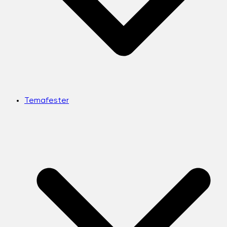
Temafester