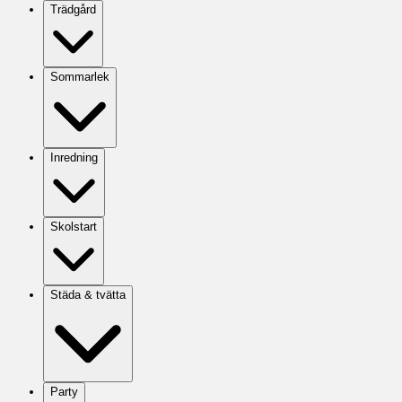
Trädgård
Sommarlek
Inredning
Skolstart
Städa & tvätta
Party