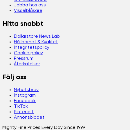
Jobba hos oss
Visselblåsare
Hitta snabbt
Dollarstore News Lab
Hållbarhet & Kvalitet
Integritetspolicy
Cookie policy
Pressrum
Återkallelser
Följ oss
Nyhetsbrev
Instagram
Facebook
TikTok
Pinterest
Annonsbladet
Mighty Fine Prices Every Day Since 1999