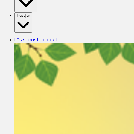
Husdjur
Läs senaste bladet