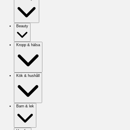
Beauty
Kropp & hälsa
Kök & hushåll
Barn & lek