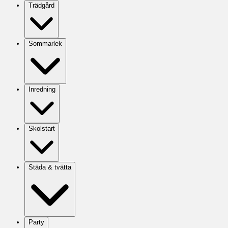
Trädgård
Sommarlek
Inredning
Skolstart
Städa & tvätta
Party