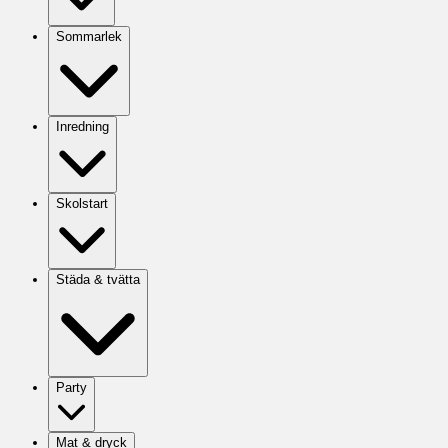
Sommarlek
Inredning
Skolstart
Städa & tvätta
Party
Mat & dryck