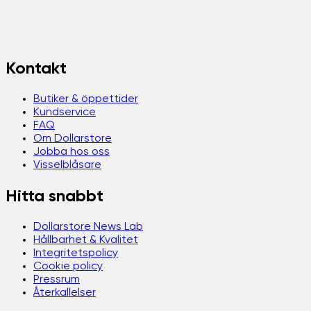
Kontakt
Butiker & öppettider
Kundservice
FAQ
Om Dollarstore
Jobba hos oss
Visselblåsare
Hitta snabbt
Dollarstore News Lab
Hållbarhet & Kvalitet
Integritetspolicy
Cookie policy
Pressrum
Återkallelser