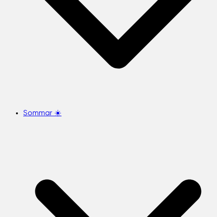
Sommar ☀️