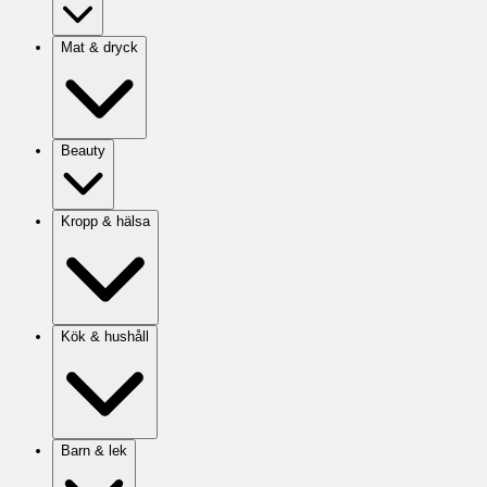
Mat & dryck
Beauty
Kropp & hälsa
Kök & hushåll
Barn & lek