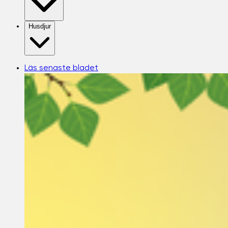
Husdjur
Läs senaste bladet