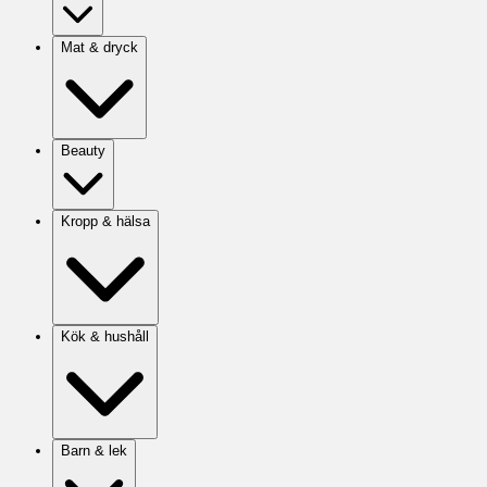
Mat & dryck
Beauty
Kropp & hälsa
Kök & hushåll
Barn & lek