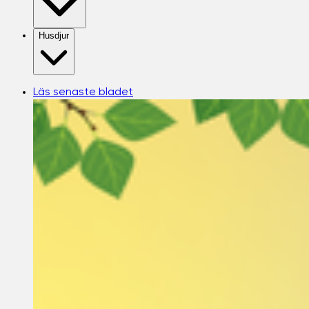
Husdjur
Läs senaste bladet