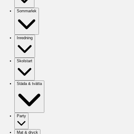
Sommarlek
Inredning
Skolstart
Städa & tvätta
Party
Mat & dryck