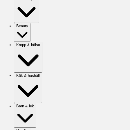
Beauty
Kropp & hälsa
Kök & hushåll
Barn & lek