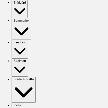
Trädgård
Sommarlek
Inredning
Skolstart
Städa & tvätta
Party