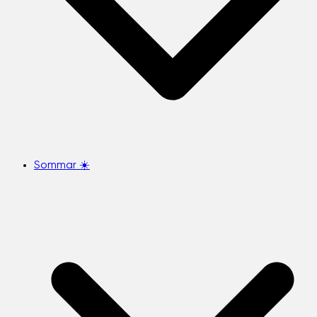
Sommar ☀️