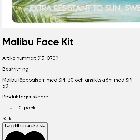
Malibu Face Kit
Artikelnummer:
915-0709
Beskrivning
Malibu läppbalsam med SPF 30 och ansiktskräm med SPF
50
Produktegenskaper
-
2-pack
65 kr
Lägg till din önskelista