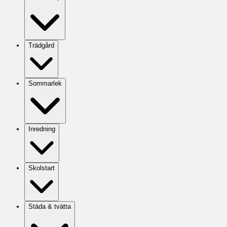
Trädgård
Sommarlek
Inredning
Skolstart
Städa & tvätta