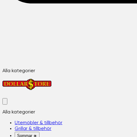
Alla kategorier
Alla kategorier
Utemöbler & tillbehör
Grillar & tillbehör
Sommar ☀️