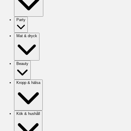
Party
Mat & dryck
Beauty
Kropp & hälsa
Kök & hushåll