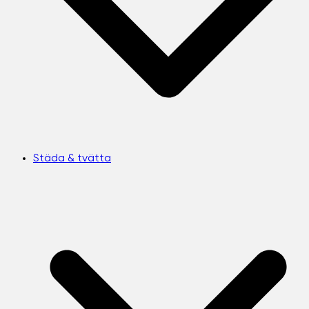
Städa & tvätta