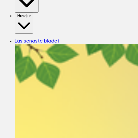
Husdjur
Läs senaste bladet