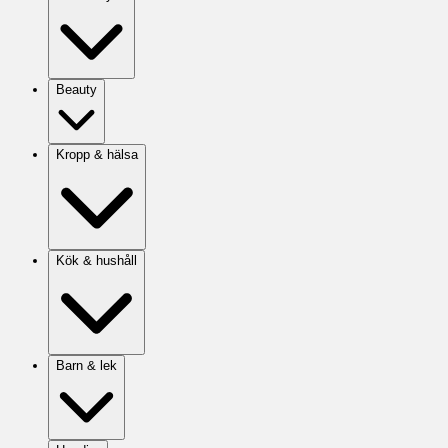
Beauty
Kropp & hälsa
Kök & hushåll
Barn & lek