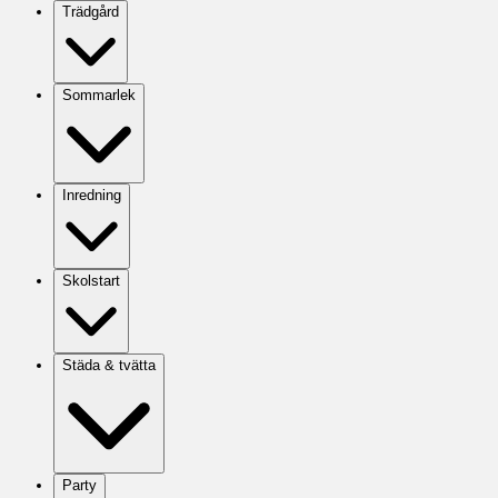
Trädgård
Sommarlek
Inredning
Skolstart
Städa & tvätta
Party