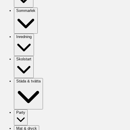
Sommarlek
Inredning
Skolstart
Städa & tvätta
Party
Mat & dryck