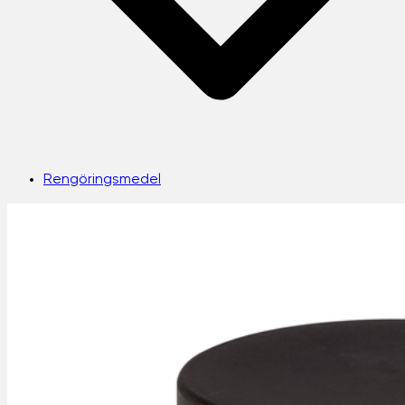
Rengöringsmedel