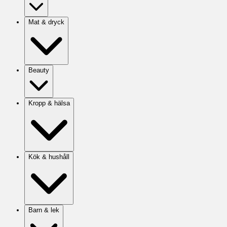
Mat & dryck
Beauty
Kropp & hälsa
Kök & hushåll
Barn & lek