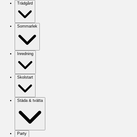
Trädgård
Sommarlek
Inredning
Skolstart
Städa & tvätta
Party