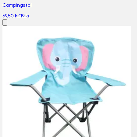
Campingstol
59,50 kr
119 kr