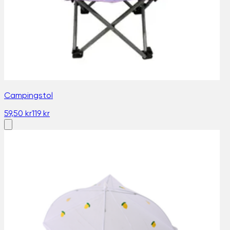
Campingstol
59,50 kr
119 kr