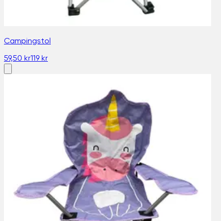
Campingstol
59,50 kr
119 kr