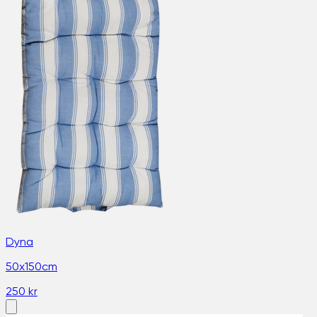
Dyna
50x150cm
250 kr