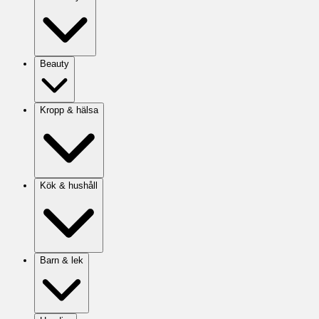
Beauty
Kropp & hälsa
Kök & hushåll
Barn & lek