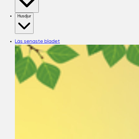
Husdjur
Läs senaste bladet