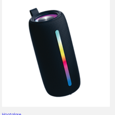
Högtalare