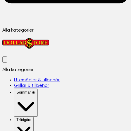
Alla kategorier
Alla kategorier
Utemöbler & tillbehör
Grillar & tillbehör
Sommar ☀️
Trädgård