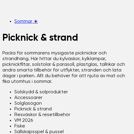
Sommar ☀️
Picknick & strand
Packa för sommarens mysigaste picknickar och
strandhäng. Här hittar du kylväskor, kylklampar,
picknickfiltar, solstolar & parasoll, plastglas, tallrikar och
andra smarta tillbehör för utflykter, stranden och lata
dagar i parken. Allt du behöver för att njuta av mat och
fika utomhus i sommar.
Solskydd & solprodukter
Accessoarer
Solglasögon
Picknick & strand
Resväskor & resetillbehör
VM 2026
Fiske
Sällskapsspel & pussel