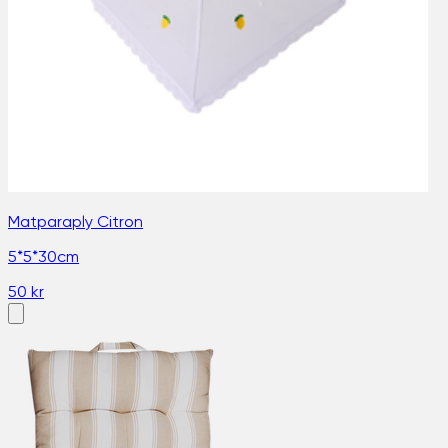
Matparaply Citron
5*5*30cm
50 kr