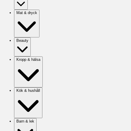
Mat & dryck
Beauty
Kropp & hälsa
Kök & hushåll
Barn & lek