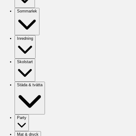
Sommarlek
Inredning
Skolstart
Städa & tvätta
Party
Mat & dryck