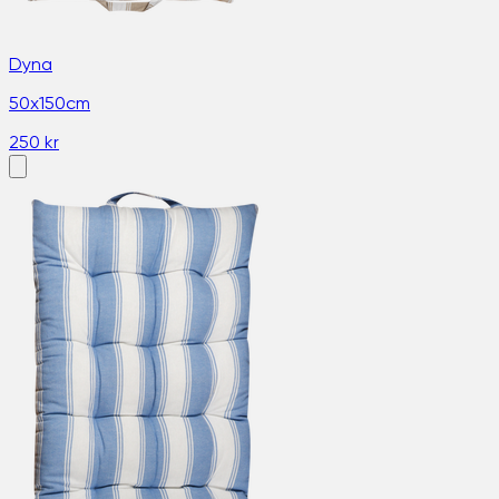
Dyna
50x150cm
250 kr